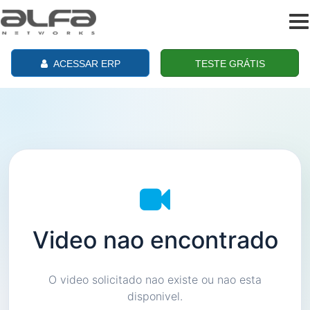
To
na
ACESSAR ERP
TESTE GRÁTIS
Video nao encontrado
O video solicitado nao existe ou nao esta
disponivel.