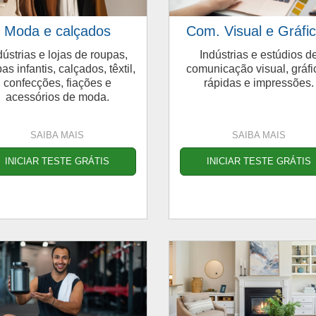
Moda e calçados
Com. Visual e Gráfi
dústrias e lojas de roupas,
Indústrias e estúdios d
as infantis, calçados, têxtil,
comunicação visual, gráfi
confecções, fiações e
rápidas e impressões.
acessórios de moda.
SAIBA MAIS
SAIBA MAIS
INICIAR TESTE GRÁTIS
INICIAR TESTE GRÁTIS