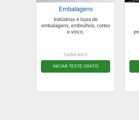
Embalagens
Indústrias e lojas de
embalagens, embrulhos, cortes
e vinco.
pr
SAIBA MAIS
INICIAR TESTE GRÁTIS