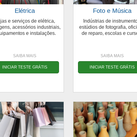
Elétrica
Foto e Música
jas e serviços de elétrica,
Indústrias de instrumento
gens, acessórios industriais,
estúdios de fotografia, ofic
uipamentos e instalações.
de reparo, escolas e curs
SAIBA MAIS
SAIBA MAIS
INICIAR TESTE GRÁTIS
INICIAR TESTE GRÁTIS