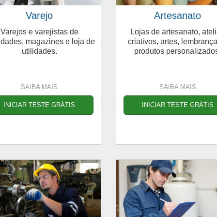
Varejo
Artesanato
Varejos e varejistas de
Lojas de artesanato, atel
edades, magazines e loja de
criativos, artes, lembranç
utilidades.
produtos personalizado
SAIBA MAIS
SAIBA MAIS
INICIAR TESTE GRÁTIS
INICIAR TESTE GRÁTIS