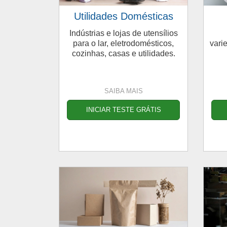
Utilidades Domésticas
Indústrias e lojas de utensílios
para o lar, eletrodomésticos,
vari
cozinhas, casas e utilidades.
SAIBA MAIS
INICIAR TESTE GRÁTIS