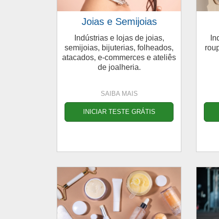
Joias e Semijoias
Indústrias e lojas de joias,
In
semijoias, bijuterias, folheados,
roup
atacados, e-commerces e ateliês
de joalheria.
SAIBA MAIS
INICIAR TESTE GRÁTIS