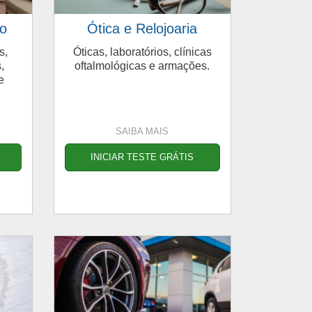
o
Ótica e Relojoaria
s,
Óticas, laboratórios, clínicas
,
oftalmológicas e armações.
e
SAIBA MAIS
INICIAR TESTE GRÁTIS