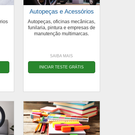
Autopeças e Acessórios
rios
Autopeças, oficinas mecânicas,
funilaria, pintura e empresas de
manutenção multimarcas.
SAIBA MAIS
INICIAR TESTE GRÁTIS