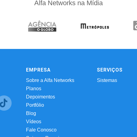
Alfa Networks na Mídia
EMPRESA
SERVIÇOS
Sobre a Alfa Networks
Sistemas
Planos
Depoimentos
Portfólio
Blog
Vídeos
Fale Conosco