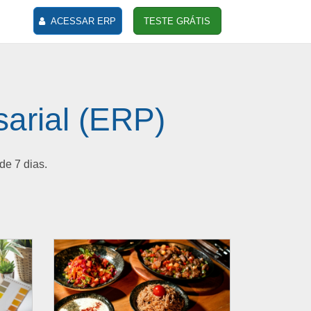
ACESSAR ERP
TESTE GRÁTIS
arial (ERP)
de 7 dias.