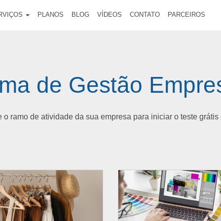
RVIÇOS
PLANOS
BLOG
VÍDEOS
CONTATO
PARCEIROS
ema de Gestão Empres
 o ramo de atividade da sua empresa para iniciar o teste grátis 