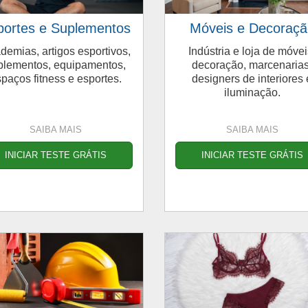
portes e Suplementos
Móveis e Decoraçã
demias, artigos esportivos,
Indústria e loja de móvei
plementos, equipamentos,
decoração, marcenarias
paços fitness e esportes.
designers de interiores 
iluminação.
SAIBA MAIS
SAIBA MAIS
INICIAR TESTE GRÁTIS
INICIAR TESTE GRÁTIS