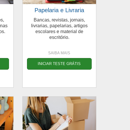
Papelaria e Livraria
s,
Bancas, revistas, jornais,
inas
livrarias, papelarias, artigos
os.
escolares e material de
escritório.
SAIBA MAIS
INICIAR TESTE GRÁTIS