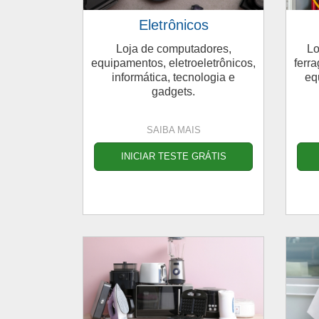
Eletrônicos
Loja de computadores,
Lo
equipamentos, eletroeletrônicos,
ferra
informática, tecnologia e
eq
gadgets.
SAIBA MAIS
INICIAR TESTE GRÁTIS