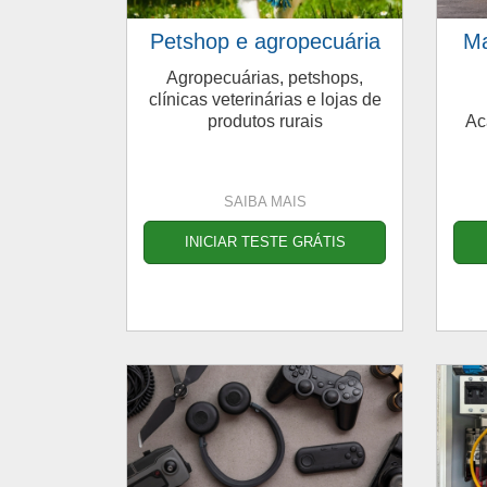
Petshop e agropecuária
Ma
Agropecuárias, petshops,
clínicas veterinárias e lojas de
produtos rurais
Ac
SAIBA MAIS
INICIAR TESTE GRÁTIS