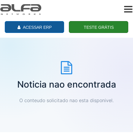
To
na
ACESSAR ERP
TESTE GRÁTIS
Noticia nao encontrada
O conteudo solicitado nao esta disponivel.