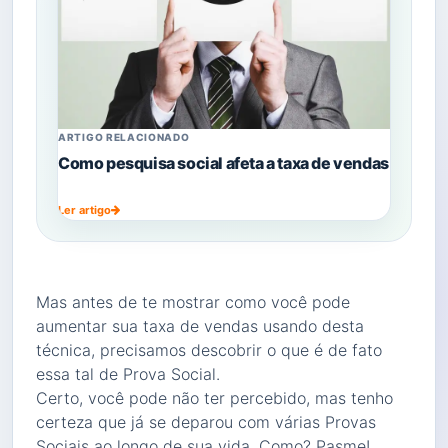
ARTIGO RELACIONADO
Como pesquisa social afeta a taxa de vendas
Ler artigo
Mas antes de te mostrar como você pode
aumentar sua taxa de vendas usando desta
técnica, precisamos descobrir o que é de fato
essa tal de Prova Social.
Certo, você pode não ter percebido, mas tenho
certeza que já se deparou com várias Provas
Sociais ao longo de sua vida. Como? Pasme!