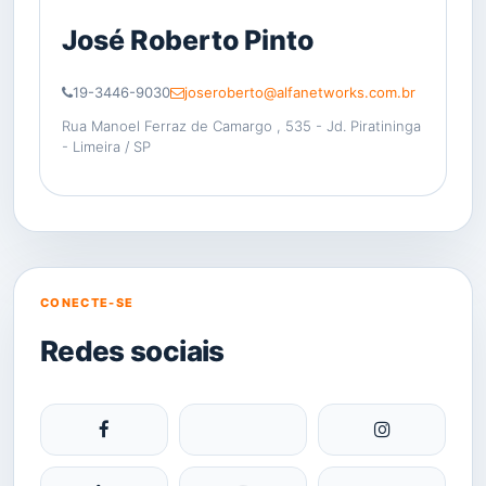
José Roberto Pinto
19-3446-9030
joseroberto@alfanetworks.com.br
Rua Manoel Ferraz de Camargo , 535 - Jd. Piratininga
- Limeira / SP
CONECTE-SE
Redes sociais