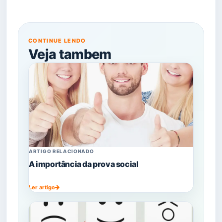
CONTINUE LENDO
Veja tambem
ARTIGO RELACIONADO
A importância da prova social
Ler artigo