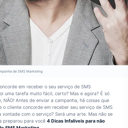
Campanha de SMS Marketing
concorde em receber o seu serviço de SMS
oi uma tarefa muito fácil, certo? Mas e agora? É só
, NÃO! Antes de enviar a campanha, há coisas que
que o cliente concorde em receber seu serviço de SMS
 e a vontade com o serviço? Será uma arte. Mas não se
ks preparou para você
4 Dicas Infalíveis para não
de SMS Marketing.