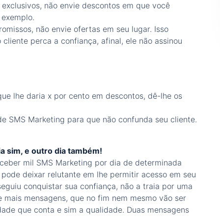
s exclusivos, não envie descontos em que você
 exemplo.
omissos, não envie ofertas em seu lugar. Isso
liente perca a confiança, afinal, ele não assinou
que lhe daria x por cento em descontos, dê-lhe os
de SMS Marketing para que não confunda seu cliente.
a sim, e outro dia também!
ceber mil SMS Marketing por dia de determinada
pode deixar relutante em lhe permitir acesso em seu
seguiu conquistar sua confiança, não a traia por uma
 e mais mensagens, que no fim nem mesmo vão ser
idade que conta e sim a qualidade. Duas mensagens