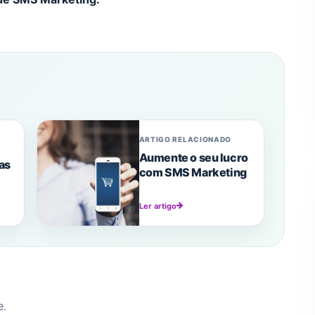
ARTIGO RELACIONADO
Aumente o seu lucro
as
com SMS Marketing
Ler artigo
e.