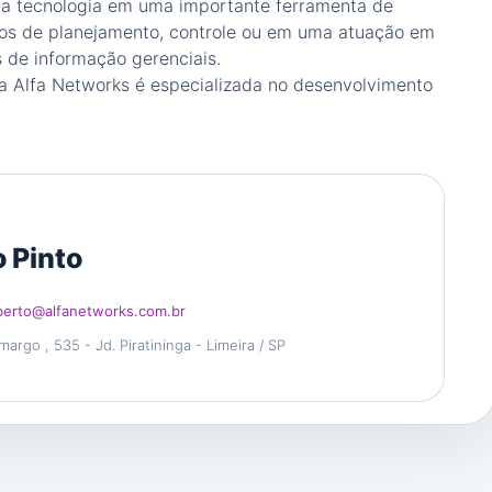
r a tecnologia em uma importante ferramenta de
sos de planejamento, controle ou em uma atuação em
s de informação gerenciais.
a Alfa Networks é especializada no desenvolvimento
 Pinto
berto@alfanetworks.com.br
rgo , 535 - Jd. Piratininga - Limeira / SP