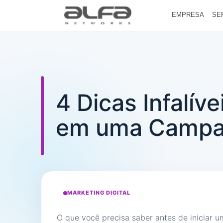
EMPRESA
SE
4 Dicas Infalív
em uma Campa
MARKETING DIGITAL
O que você precisa saber antes de iniciar 