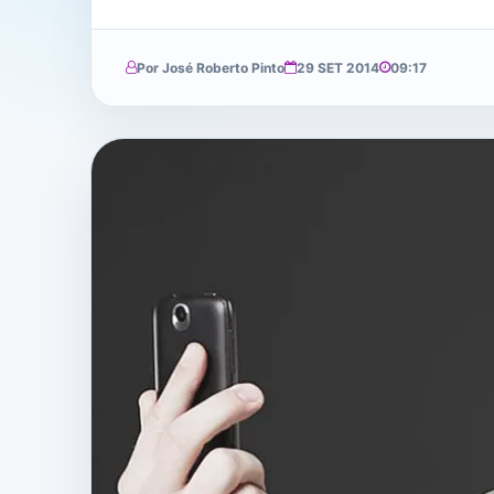
Por José Roberto Pinto
29 SET 2014
09:17