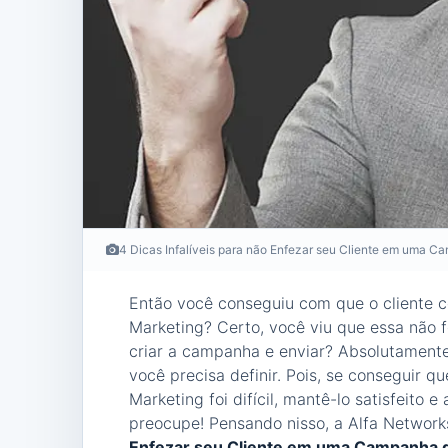
4 Dicas Infalíveis para não Enfezar seu Cliente em uma 
Então você conseguiu com que o cliente 
Marketing? Certo, você viu que essa não f
criar a campanha e enviar? Absolutamente
você precisa definir. Pois, se conseguir 
Marketing foi difícil, mantê-lo satisfeito
preocupe! Pensando nisso, a Alfa Networ
Enfezar seu Cliente em uma Campanha 