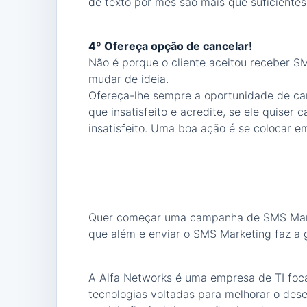
de texto por mês são mais que suficientes
4º Ofereça opção de cancelar!
Não é porque o cliente aceitou receber 
mudar de ideia.
Ofereça-lhe sempre a oportunidade de canc
que insatisfeito e acredite, se ele quiser 
insatisfeito. Uma boa ação é se colocar em
Quer começar uma campanha de SMS Mark
que além e enviar o SMS Marketing faz a
A Alfa Networks é uma empresa de TI fo
tecnologias voltadas para melhorar o de