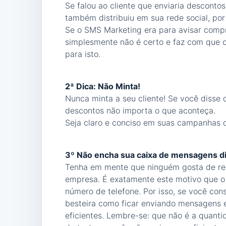
Se falou ao cliente que enviaria desconto
também distribuiu em sua rede social, por
Se o SMS Marketing era para avisar compr
simplesmente não é certo e faz com que o c
para isto.
2ª Dica: Não Minta!
Nunca minta a seu cliente! Se você disse 
descontos não importa o que aconteça.
Seja claro e conciso em suas campanhas 
3º Não encha sua caixa de mensagens di
Tenha em mente que ninguém gosta de re
empresa. É exatamente este motivo que o 
número de telefone. Por isso, se você con
besteira como ficar enviando mensagens
eficientes. Lembre-se: que não é a quant