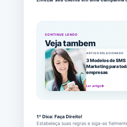
CONTINUE LENDO
Veja tambem
ARTIGO RELACIONADO
3 Modelos de SMS
Marketing para tod
empresas
Ler artigo
1ª Dica: Faça Direito!
Estabeleça suas regras e siga-as fielment