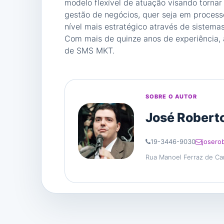
modelo flexível de atuação visando torna
gestão de negócios, quer seja em proces
nível mais estratégico através de sistema
Com mais de quinze anos de experiência, 
de SMS MKT.
SOBRE O AUTOR
José Roberto
19-3446-9030
josero
Rua Manoel Ferraz de Cama