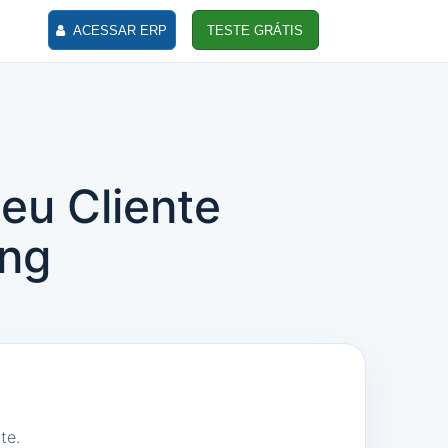
ACESSAR ERP
TESTE GRÁTIS
seu Cliente
ng
te.