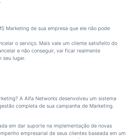
.
SMS Marketing de sua empresa que ele não pode
elar o serviço. Mais vale um cliente satisfeito do
cancelar e não conseguir, vai ficar realmente
 seu lugar.
eting? A Alfa Networks desenvolveu um sistema
 gestão completa de sua campanha de Marketing.
cada em dar suporte na implementação de novas
sempenho empresarial de seus clientes baseada em um