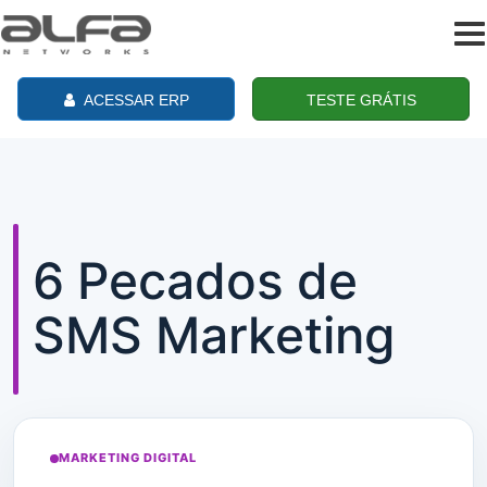
To
na
ACESSAR ERP
TESTE GRÁTIS
6 Pecados de
SMS Marketing
MARKETING DIGITAL