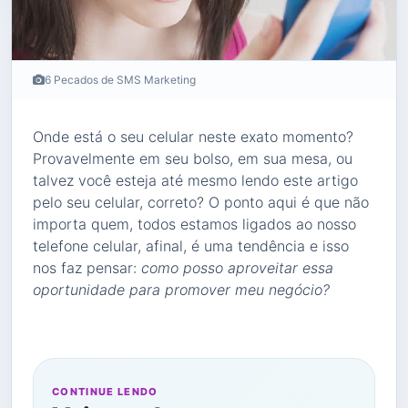
6 Pecados de SMS Marketing
Onde está o seu celular neste exato momento?
Provavelmente em seu bolso, em sua mesa, ou
talvez você esteja até mesmo lendo este artigo
pelo seu celular, correto? O ponto aqui é que não
importa quem, todos estamos ligados ao nosso
telefone celular, afinal, é uma tendência e isso
nos faz pensar:
como posso aproveitar essa
oportunidade para promover meu negócio?
CONTINUE LENDO