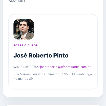
SMS MKT.
SOBRE O AUTOR
José Roberto Pinto
19-3446-9030
joseroberto@alfanetworks.com.br
Rua Manoel Ferraz de Camargo , 535 - Jd. Piratininga
- Limeira / SP