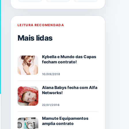
LEITURA RECOMENDADA
Mais lidas
Kybella e Mundo das Capas
fecham contrato!
10/09/2018
Alana Babys fecha com Alfa
Networks!
22/01/2016
Mamute Equipamentos
amplia contrato