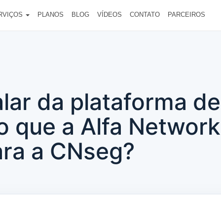
RVIÇOS
PLANOS
BLOG
VÍDEOS
CONTATO
PARCEIROS
alar da plataforma de
 que a Alfa Network
ara a CNseg?