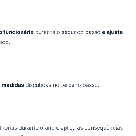
o funcionário
durante o segundo passo
e ajusta
odo.
s medidas
discutidas no terceiro passo.
horias durante o ano e aplica as consequências