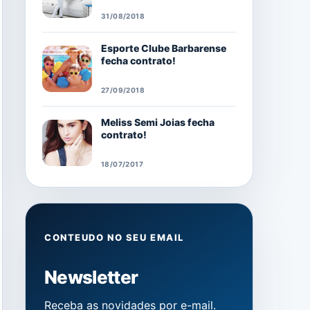
31/08/2018
Esporte Clube Barbarense
fecha contrato!
27/09/2018
Meliss Semi Joias fecha
contrato!
18/07/2017
CONTEUDO NO SEU EMAIL
Newsletter
Receba as novidades por e-mail.