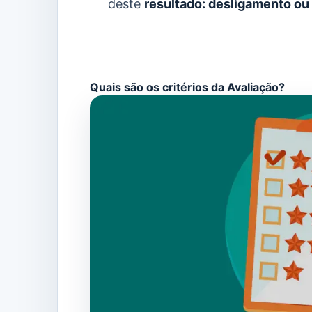
deste
resultado: desligamento o
Quais são os critérios da Avaliação?