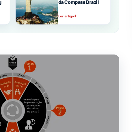
g
da Compass Brazil
Ler artigo