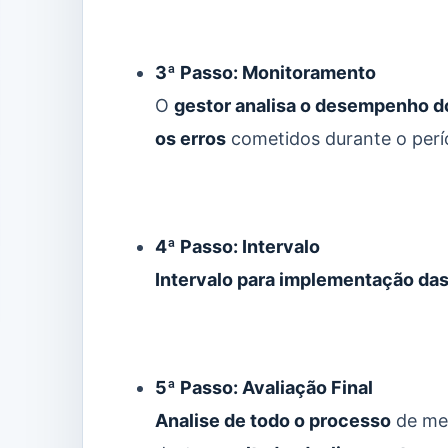
3ª Passo: Monitoramento
O
gestor analisa o desempenho d
os erros
cometidos durante o perí
4ª Passo: Intervalo
Intervalo para implementação da
5ª Passo: Avaliação Final
Analise de todo o processo
de mel