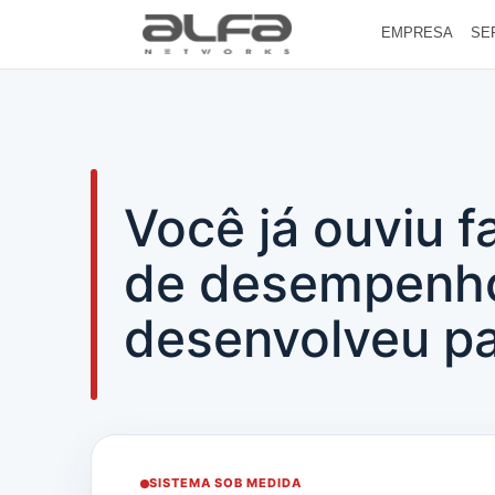
EMPRESA
SE
Você já ouviu f
de desempenho
desenvolveu p
SISTEMA SOB MEDIDA