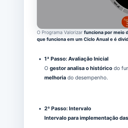
O Programa Valorizar
funciona por meio 
que funciona em um Ciclo Anual e é div
1ª Passo: Avaliação Inicial
O
gestor analisa o histórico
do fu
melhoria
do desempenho.
2ª Passo: Intervalo
Intervalo para implementação da