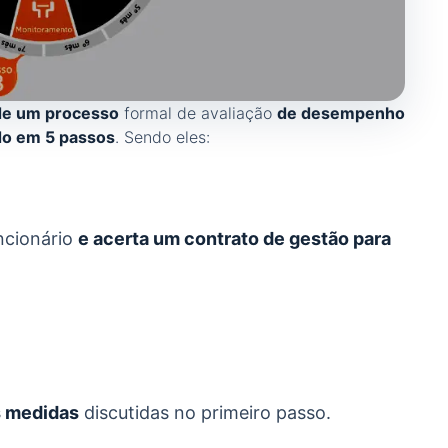
de um processo
formal de avaliação
de desempenho
ido em 5 passos
. Sendo eles:
ncionário
e acerta um contrato de gestão para
s medidas
discutidas no primeiro passo.