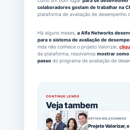
como um bom lugar
para se desenvolver
colaboradores gostam de trabalhar na 
plataforma de avaliação de desempenho c
Há alguns meses,
a Alfa Networks desenv
para o sistema de avaliação de desempe
inda não conhece o projeto Valorizar,
cliq
da plataforma, resolvemos
mostrar como 
passo
do programa de avaliação de dese
CONTINUE LENDO
Veja tambem
ARTIGO RELACIONADO
Projeto Valorizar, o