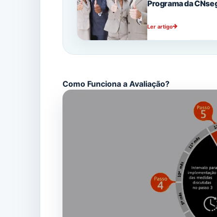
Programa da CNse
Ler artigo
Como Funciona a Avaliação?