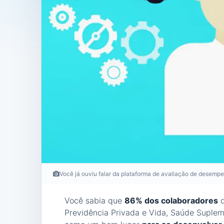
Você já ouviu falar da plataforma de avaliação de desem
Você sabia que
86% dos colaboradores
d
Previdência Privada e Vida, Saúde Suplem