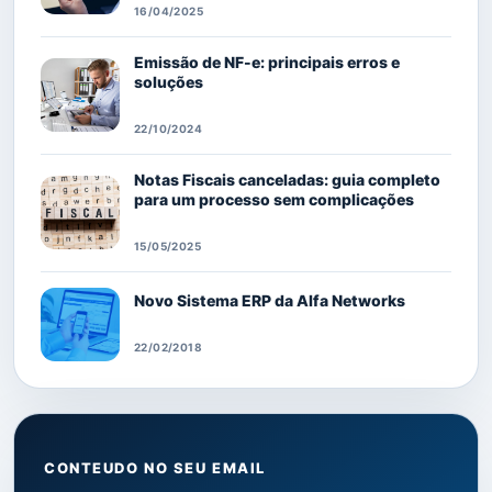
16/04/2025
Emissão de NF-e: principais erros e
soluções
22/10/2024
Notas Fiscais canceladas: guia completo
para um processo sem complicações
15/05/2025
Novo Sistema ERP da Alfa Networks
22/02/2018
CONTEUDO NO SEU EMAIL