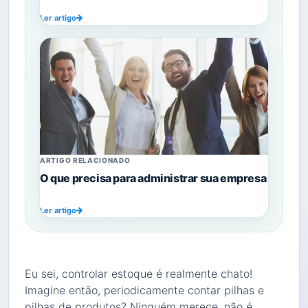
Ler artigo
ARTIGO RELACIONADO
O que precisa para administrar sua empresa
Ler artigo
Eu sei, controlar estoque é realmente chato!
Imagine então, periodicamente contar pilhas e
pilhas de produtos? Ninguém merece, não é