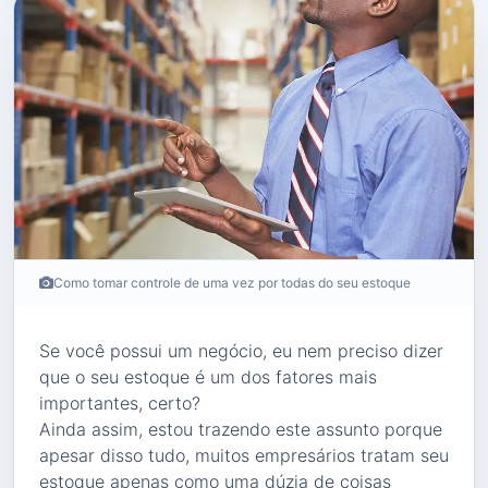
Como tomar controle de uma vez por todas do seu estoque
Se você possui um negócio, eu nem preciso dizer
que o seu estoque é um dos fatores mais
importantes, certo?
Ainda assim, estou trazendo este assunto porque
apesar disso tudo, muitos empresários tratam seu
estoque apenas como uma dúzia de coisas