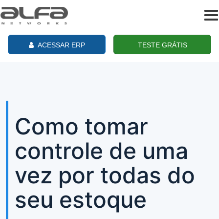
To
na
ACESSAR ERP
TESTE GRÁTIS
Como tomar
controle de uma
vez por todas do
seu estoque