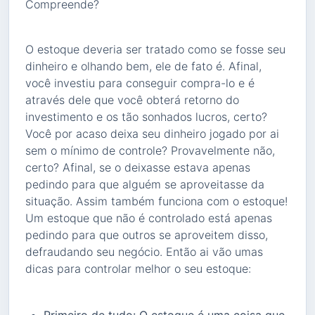
Compreende?
O estoque deveria ser tratado como se fosse seu
dinheiro e olhando bem, ele de fato é. Afinal,
você investiu para conseguir compra-lo e é
através dele que você obterá retorno do
investimento e os tão sonhados lucros, certo?
Você por acaso deixa seu dinheiro jogado por ai
sem o mínimo de controle? Provavelmente não,
certo? Afinal, se o deixasse estava apenas
pedindo para que alguém se aproveitasse da
situação. Assim também funciona com o estoque!
Um estoque que não é controlado está apenas
pedindo para que outros se aproveitem disso,
defraudando seu negócio. Então ai vão umas
dicas para controlar melhor o seu estoque:
Primeiro de tudo: O estoque é uma coisa que