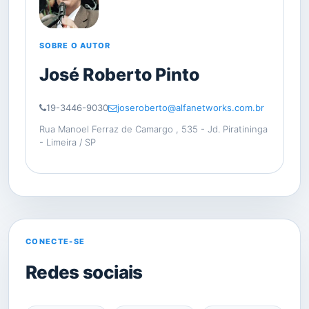
SOBRE O AUTOR
José Roberto Pinto
19-3446-9030
joseroberto@alfanetworks.com.br
Rua Manoel Ferraz de Camargo , 535 - Jd. Piratininga
- Limeira / SP
CONECTE-SE
Redes sociais