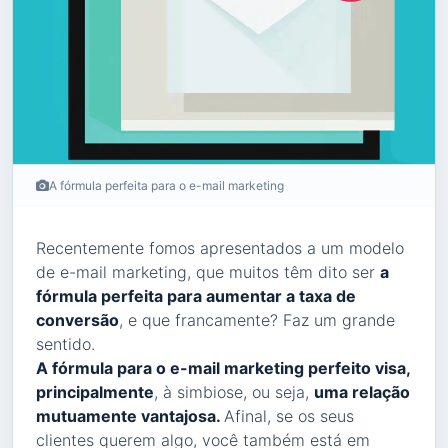
A fórmula perfeita para o e-mail marketing
Recentemente fomos apresentados a um modelo
de e-mail marketing, que muitos têm dito ser
a
fórmula perfeita para aumentar a taxa de
conversão
, e que francamente? Faz um grande
sentido.
A fórmula para o e-mail marketing perfeito visa,
principalmente
, à simbiose, ou seja,
uma relação
mutuamente vantajosa.
Afinal, se os seus
clientes querem algo, você também está em