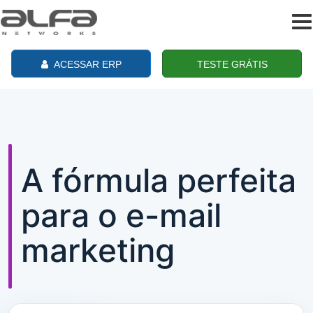
To
na
ACESSAR ERP
TESTE GRÁTIS
A fórmula perfeita
para o e-mail
marketing