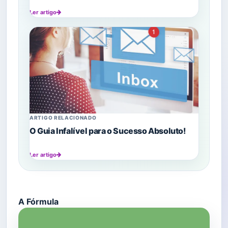
Ler artigo
ARTIGO RELACIONADO
O Guia Infalível para o Sucesso Absoluto!
Ler artigo
A Fórmula