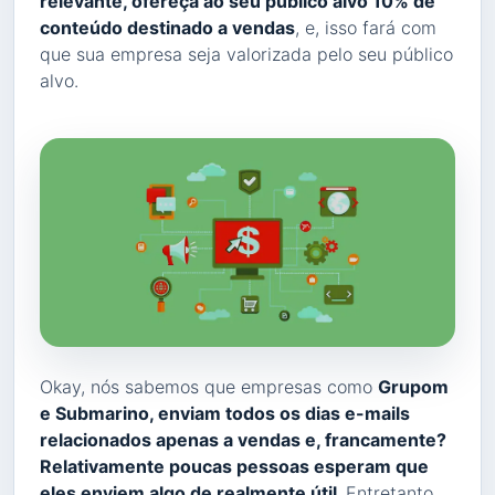
relevante, ofereça ao seu público alvo 10% de
conteúdo destinado a vendas
, e, isso fará com
que sua empresa seja valorizada pelo seu público
alvo.
Okay, nós sabemos que empresas como
Grupom
e Submarino, enviam todos os dias e-mails
relacionados apenas a vendas e, francamente?
Relativamente poucas pessoas esperam que
eles enviem algo de realmente útil.
Entretanto,