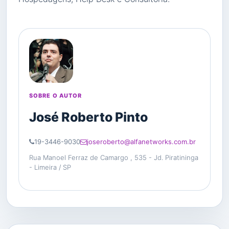
SOBRE O AUTOR
José Roberto Pinto
19-3446-9030
joseroberto@alfanetworks.com.br
Rua Manoel Ferraz de Camargo , 535 - Jd. Piratininga
- Limeira / SP