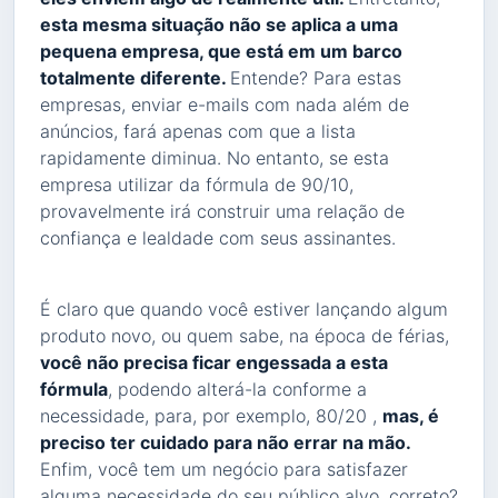
esta mesma situação não se aplica a uma
pequena empresa, que está em um barco
totalmente diferente.
Entende? Para estas
empresas, enviar e-mails com nada além de
anúncios, fará apenas com que a lista
rapidamente diminua. No entanto, se esta
empresa utilizar da fórmula de 90/10,
provavelmente irá construir uma relação de
confiança e lealdade com seus assinantes.
É claro que quando você estiver lançando algum
produto novo, ou quem sabe, na época de férias,
você não precisa ficar engessada a esta
fórmula
, podendo alterá-la conforme a
necessidade, para, por exemplo, 80/20 ,
mas, é
preciso ter cuidado para não errar na mão.
Enfim, você tem um negócio para satisfazer
alguma necessidade do seu público alvo, correto?