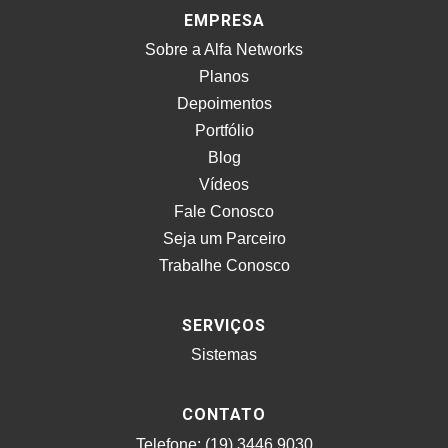
EMPRESA
Sobre a Alfa Networks
Planos
Depoimentos
Portfólio
Blog
Vídeos
Fale Conosco
Seja um Parceiro
Trabalhe Conosco
SERVIÇOS
Sistemas
CONTATO
Telefone: (19) 3446.9030