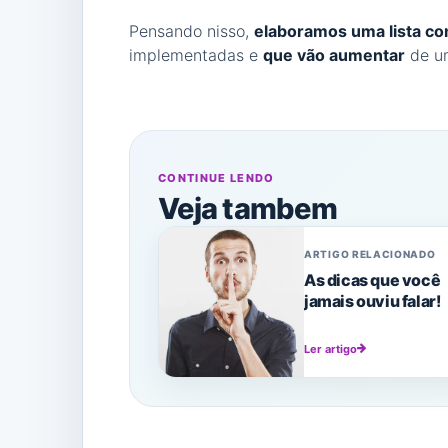
Pensando nisso,
elaboramos uma lista co
implementadas e
que vão aumentar
de u
CONTINUE LENDO
Veja tambem
ARTIGO RELACIONADO
As dicas que você
jamais ouviu falar!
Ler artigo