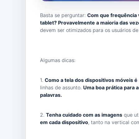
Basta se perguntar:
Com que frequência v
tablet? Provavelmente a maioria das vez
devem ser otimizados para os usuários de
Algumas dicas:
1.
Como a tela dos dispositivos móveis é 
linhas de assunto.
Uma boa prática para as
palavras.
2.
Tenha cuidado com as imagens
que uti
em cada dispositivo
, tanto na vertical co