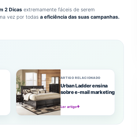
m 2 Dicas
extremamente fáceis de serem
ma vez por todas
a eficiência das suas campanhas.
ARTIGO RELACIONADO
Urban Ladder ensina
sobre e-mail marketing
Ler artigo