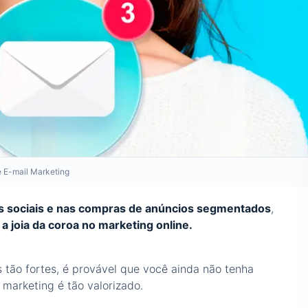
e E-mail Marketing
 sociais e nas compras de anúncios segmentados
,
a joia da coroa no marketing online.
 tão fortes, é provável que você ainda não tenha
marketing é tão valorizado.