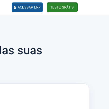
ACESSAR ERP
TESTE GRÁTIS
das suas