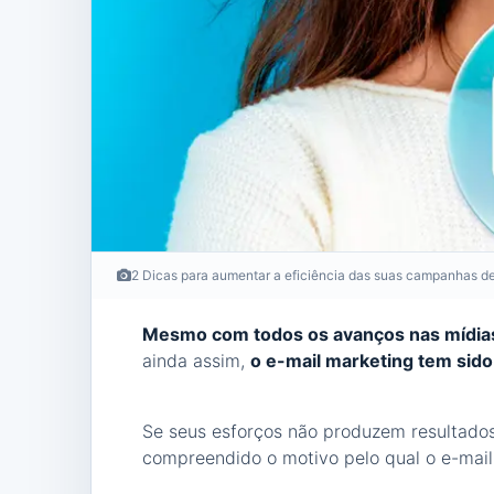
2 Dicas para aumentar a eficiência das suas campanhas d
Mesmo com todos os avanços nas mídias
ainda assim,
o e-mail marketing tem sido 
Se seus esforços não produzem resultados
compreendido o motivo pelo qual o e-mail 