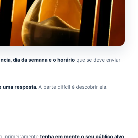
ência, dia da semana e o horário
que se deve enviar
te uma resposta.
A parte difícil é descobrir ela.
vio, primeiramente
tenha em mente o seu público alvo