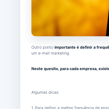
Outro ponto
importante é definir a frequ
um e-mail marketing.
Neste quesito, para cada empresa, exis
Algumas dicas:
1. Para definir a melhor frequência de en