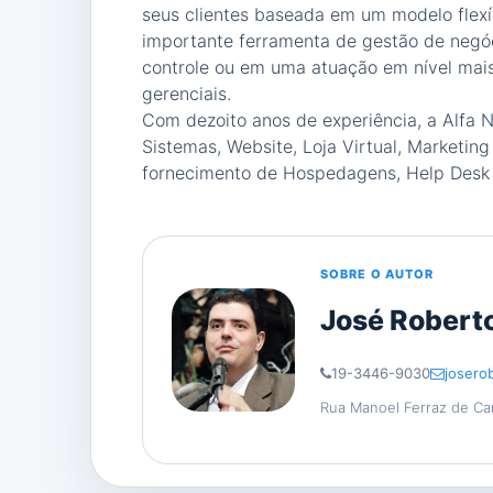
seus clientes baseada em um modelo flexí
importante ferramenta de gestão de negóc
controle ou em uma atuação em nível mais
gerenciais.
Com dezoito anos de experiência, a Alfa 
Sistemas, Website, Loja Virtual, Marketin
fornecimento de Hospedagens, Help Desk 
SOBRE O AUTOR
José Roberto
19-3446-9030
josero
Rua Manoel Ferraz de Cama