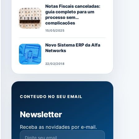
Notas Fiscais canceladas:
guia completo para um
processo sem
complicações
15/05/2025
Novo Sistema ERP da Alfa
Networks
22/02/2018
CONTEUDO NO SEU EMAIL
Newsletter
Receba as novidades por e-mail.