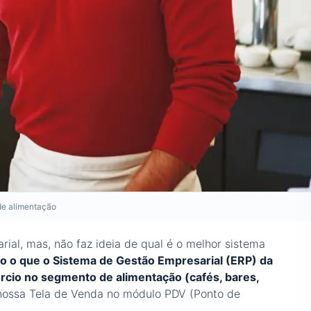
de alimentação
ial, mas, não faz ideia de qual é o melhor sistema
do o que o Sistema de Gestão Empresarial (ERP) da
rcio no segmento de alimentação (cafés, bares,
nossa Tela de Venda no módulo PDV (Ponto de