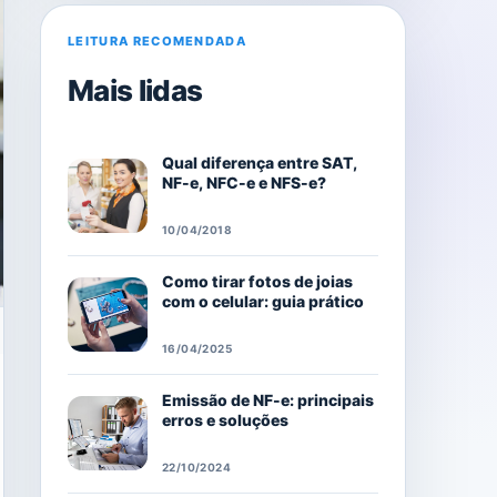
LEITURA RECOMENDADA
Mais lidas
Qual diferença entre SAT,
NF-e, NFC-e e NFS-e?
10/04/2018
Como tirar fotos de joias
com o celular: guia prático
16/04/2025
Emissão de NF-e: principais
erros e soluções
22/10/2024