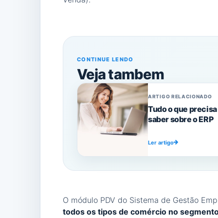
CONTINUE LENDO
Veja tambem
ARTIGO RELACIONADO
Tudo o que precisa
saber sobre o ERP
Ler artigo
O módulo PDV do Sistema de Gestão Empr
todos os tipos de comércio no segmento