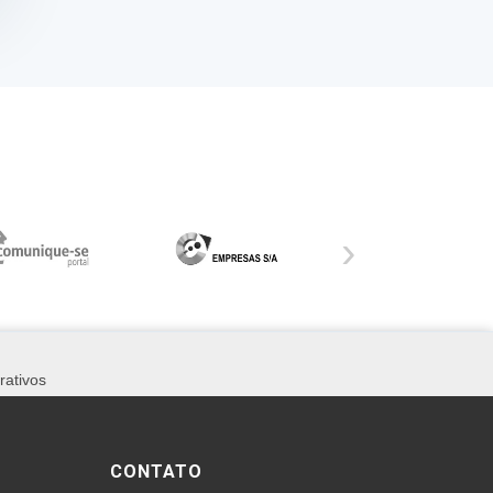
›
rativos
CONTATO