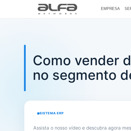
EMPRESA
SE
Como vender de
no segmento d
SISTEMA ERP
Assista o nosso vídeo e descubra agora me