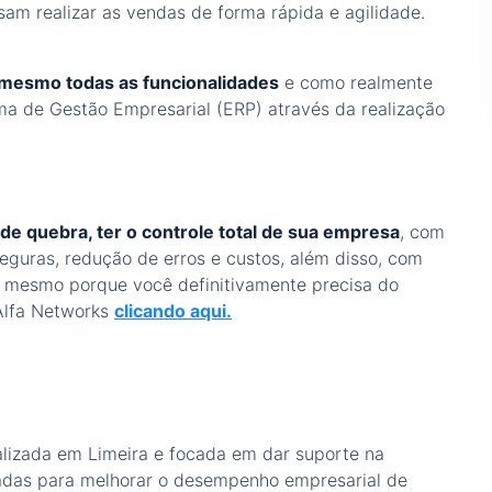
isam realizar as vendas de forma rápida e agilidade.
 mesmo todas as funcionalidades
e como realmente
a de Gestão Empresarial (ERP) através da realização
 de quebra, ter o controle total de sua empresa
, com
eguras, redução de erros e custos, além disso, com
 mesmo porque você definitivamente precisa do
Alfa Networks
clicando aqui.
lizada em Limeira e focada em dar suporte na
adas para melhorar o desempenho empresarial de