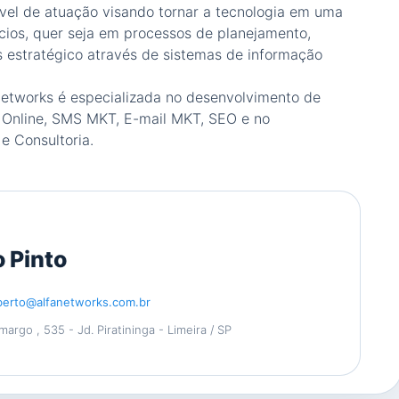
vel de atuação visando tornar a tecnologia em uma
ios, quer seja em processos de planejamento,
 estratégico através de sistemas de informação
Networks é especializada no desenvolvimento de
g Online, SMS MKT, E-mail MKT, SEO e no
e Consultoria.
 Pinto
berto@alfanetworks.com.br
rgo , 535 - Jd. Piratininga - Limeira / SP