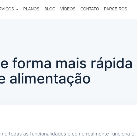
RVIÇOS
PLANOS
BLOG
VÍDEOS
CONTATO
PARCEIROS
 forma mais rápida 
e alimentação
smo todas as funcionalidades e como realmente funciona o