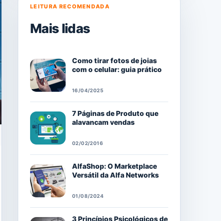
LEITURA RECOMENDADA
Mais lidas
Como tirar fotos de joias
com o celular: guia prático
16/04/2025
7 Páginas de Produto que
alavancam vendas
02/02/2016
AlfaShop: O Marketplace
Versátil da Alfa Networks
01/08/2024
3 Princípios Psicológicos de