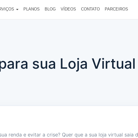
RVIÇOS
PLANOS
BLOG
VÍDEOS
CONTATO
PARCEIROS
ara sua Loja Virtual
ua renda e evitar a crise? Quer que a sua loja virtual saia 