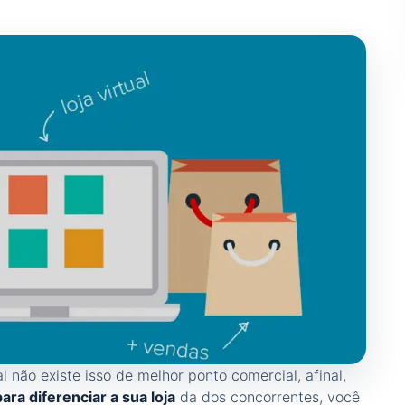
al não existe isso de melhor ponto comercial, afinal,
para diferenciar a sua loja
da dos concorrentes, você