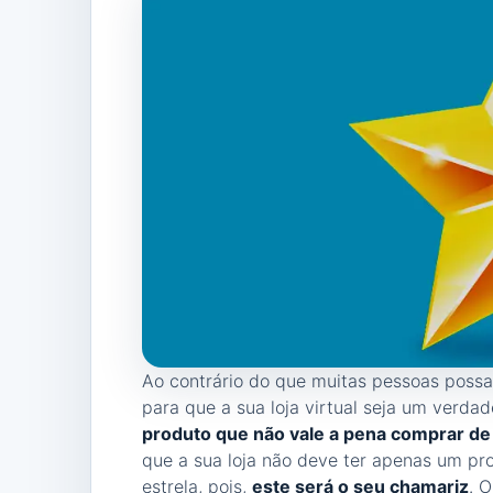
Ao contrário do que muitas pessoas possa
para que a sua loja virtual seja um verdad
produto que não vale a pena comprar de
que a sua loja não deve ter apenas um pr
estrela, pois,
este será o seu chamariz
. 