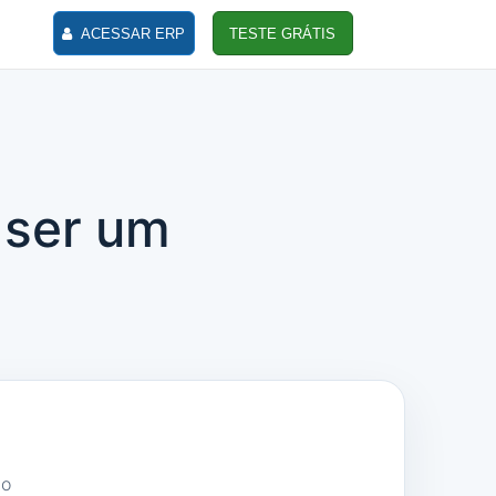
ACESSAR ERP
TESTE GRÁTIS
 ser um
do