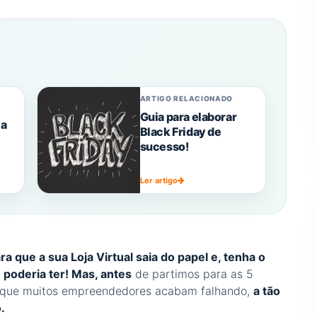
ARTIGO RELACIONADO
Guia para elaborar
ja
Black Friday de
sucesso!
Ler artigo
a que a sua Loja Virtual saia do papel e, tenha o
 poderia ter!
Mas, antes
de partimos para as 5
que muitos empreendedores acabam falhando,
a tão
.