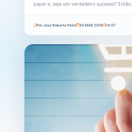
papel e, seja um verdadeiro sucesso? Então,
Por José Roberto Pinto
30 MAR 2016
14:57