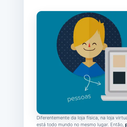
Diferentemente da loja física, na loja virtu
está todo mundo no mesmo lugar. Então,