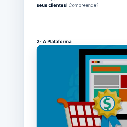
seus clientes
! Compreende?
2º A Plataforma