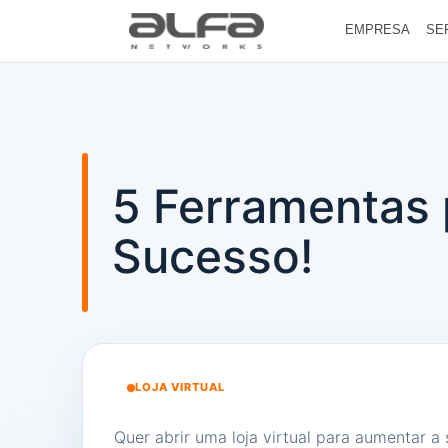
EMPRESA
SE
5 Ferramentas p
Sucesso!
LOJA VIRTUAL
Quer abrir uma loja virtual para aumentar a s