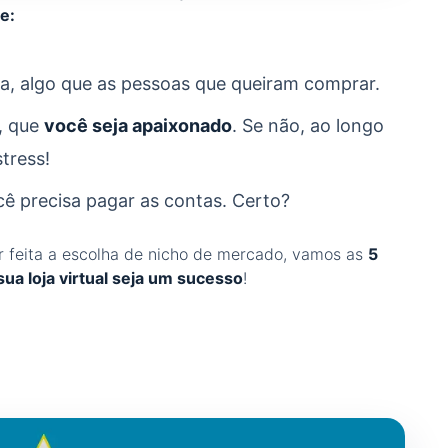
e:
eja, algo que as pessoas que queiram comprar.
, que
você seja apaixonado
. Se não, ao longo
tress!
ocê precisa pagar as contas. Certo?
r feita a escolha de nicho de mercado, vamos as
5
ua loja virtual seja um sucesso
!