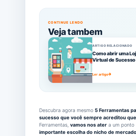
CONTINUE LENDO
Veja tambem
ARTIGO RELACIONADO
Como abrir uma Lo
Virtual de Sucesso
Ler artigo
Descubra agora mesmo
5 Ferramentas par
sucesso que você sempre acreditou que
Ferramentas,
vamos nos ater
a um ponto 
importante escolha do nicho de mercado