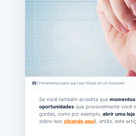
5 Ferramentas para sua Loja Virtual ser um Sucesso!
Se você também acredita que
momentos 
oportunidades
que provavelmente você nã
gordas, como por exemplo,
abrir uma loja
sobre isso
clicando aqui
), então, este art