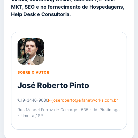
MKT, SEO e no fornecimento de Hospedagens,
Help Desk e Consultoria.
SOBRE O AUTOR
José Roberto Pinto
19-3446-9030
joseroberto@alfanetworks.com.br
Rua Manoel Ferraz de Camargo , 535 - Jd. Piratininga
- Limeira / SP