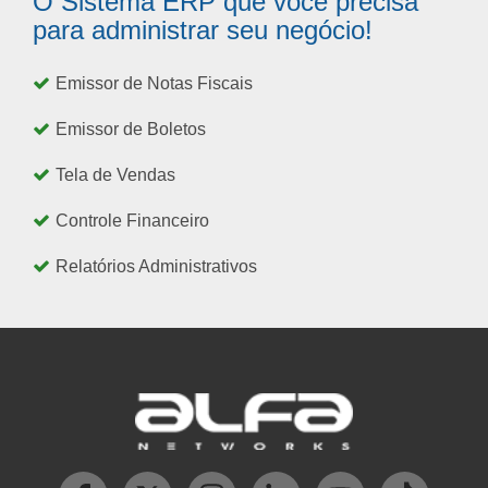
O Sistema ERP que você precisa
para administrar seu negócio!
Emissor de Notas Fiscais
Emissor de Boletos
Tela de Vendas
Controle Financeiro
Relatórios Administrativos