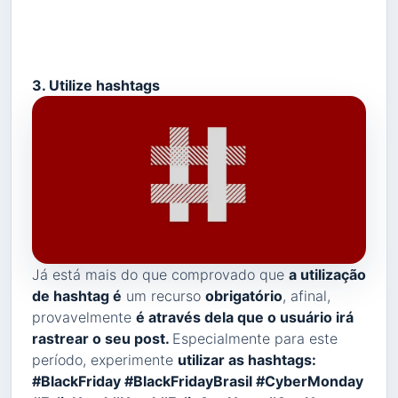
3. Utilize hashtags
Já está mais do que comprovado que
a utilização
de hashtag é
um recurso
obrigatório
, afinal,
provavelmente
é através dela que o usuário irá
rastrear o seu post.
Especialmente para este
período, experimente
utilizar as hashtags:
#BlackFriday #BlackFridayBrasil #CyberMonday