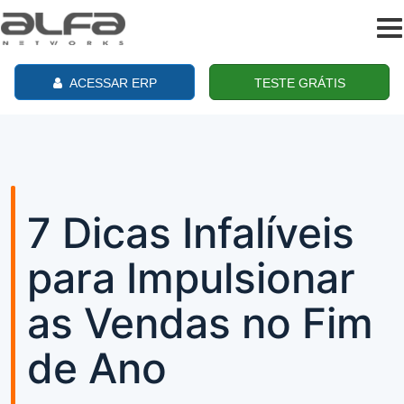
To
na
ACESSAR ERP
TESTE GRÁTIS
7 Dicas Infalíveis
para Impulsionar
as Vendas no Fim
de Ano