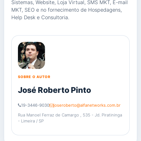
Sistemas, Website, Loja Virtual, SMS MKT, E-mail
MKT, SEO e no fornecimento de Hospedagens,
Help Desk e Consultoria.
SOBRE O AUTOR
José Roberto Pinto
19-3446-9030
joseroberto@alfanetworks.com.br
Rua Manoel Ferraz de Camargo , 535 - Jd. Piratininga
- Limeira / SP