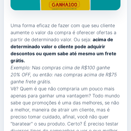
Uma forma eficaz de fazer com que seu cliente
aumente o valor da compra é oferecer ofertas a
partir de determinado valor. Ou seja:
acima de
determinado valor o cliente pode adquirir
descontos ou quem sabe até mesmo um frete
grátis.
Exemplo: Nas compras cima de R$100 ganhe
20% OFF, ou então: nas compras acima de R$75
ganhe frete grátis.
Vê? Quem é que não compraria um pouco mais
apenas para ganhar uma vantagem? Todo mundo
sabe que promoções é uma das melhores, se não
a melhor, maneira de atrair um cliente, mas é
preciso tomar cuidado, afinal, você não quer
"baratear" o seu produto. Certo? É preciso testar
diversos tipos de campanhas e ver o que melhor