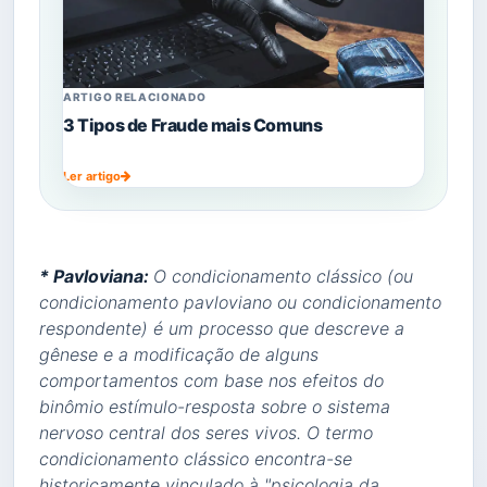
ARTIGO RELACIONADO
3 Tipos de Fraude mais Comuns
Ler artigo
* Pavloviana:
O condicionamento clássico (ou
condicionamento pavloviano ou condicionamento
respondente) é um processo que descreve a
gênese e a modificação de alguns
comportamentos com base nos efeitos do
binômio estímulo-resposta sobre o sistema
nervoso central dos seres vivos. O termo
condicionamento clássico encontra-se
historicamente vinculado à "psicologia da