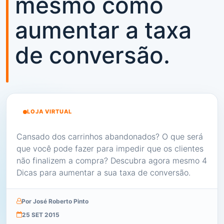
mesmo como
aumentar a taxa
de conversão.
LOJA VIRTUAL
Cansado dos carrinhos abandonados? O que será
que você pode fazer para impedir que os clientes
não finalizem a compra? Descubra agora mesmo 4
Dicas para aumentar a sua taxa de conversão.
Por José Roberto Pinto
25 SET 2015