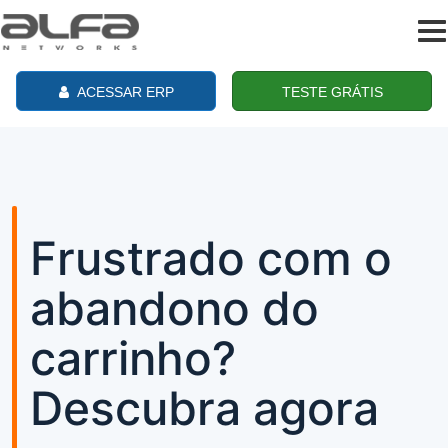
To
na
ACESSAR ERP
TESTE GRÁTIS
Frustrado com o
abandono do
carrinho?
Descubra agora