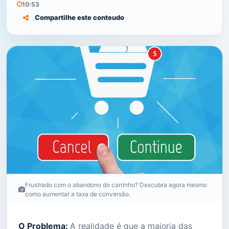
10:53
Compartilhe este conteudo
Frustrado com o abandono do carrinho? Descubra agora mesmo
como aumentar a taxa de conversão.
O Problema:
A realidade é que a maioria das