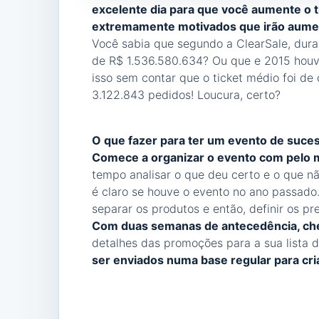
excelente dia para que você aumente o tr
extremamente motivados que irão aumen
Você sabia que segundo a ClearSale, dur
de R$ 1.536.580.634? Ou que e 2015 houv
isso sem contar que o ticket médio foi de
3.122.843 pedidos! Loucura, certo?
O que fazer para ter um evento de suce
Comece a organizar o evento com pelo
tempo analisar o que deu certo e o que não
é claro se houve o evento no ano passado.
separar os produtos e então, definir os pr
Com duas semanas de antecedência, che
detalhes das promoções para a sua lista 
ser enviados numa base regular para cri