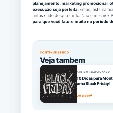
planejamento, marketing promocional, o
execução seja perfeita.
Então, está na hor
antes cedo do que tarde. Não é mesmo? 
para que você fature muito no período de
CONTINUE LENDO
Veja tambem
ARTIGO RELACIONADO
10 Dicas para Mont
uma Black Friday!
Ler artigo