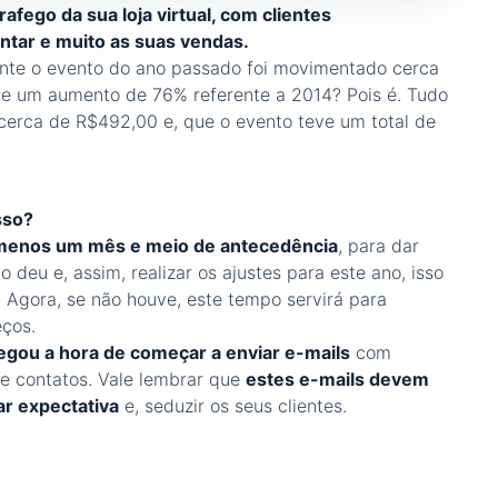
afego da sua loja virtual, com clientes
tar e muito as suas vendas.
ante o evento do ano passado foi movimentado cerca
e um aumento de 76% referente a 2014? Pois é. Tudo
 cerca de R$492,00 e, que o evento teve um total de
sso?
 menos um mês e meio de antecedência
, para dar
 deu e, assim, realizar os ajustes para este ano, isso
 Agora, se não houve, este tempo servirá para
eços.
gou a hora de começar a enviar e-mails
com
de contatos. Vale lembrar que
estes e-mails devem
ar expectativa
e, seduzir os seus clientes.