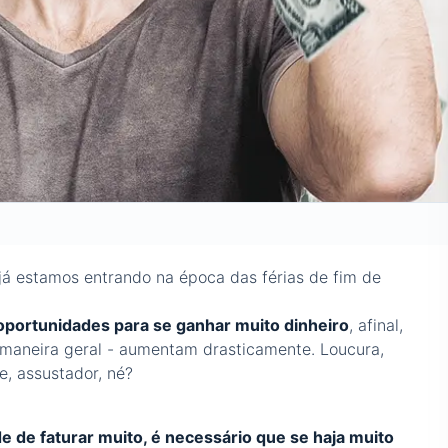
já estamos entrando na época das férias de fim de
oportunidades para se ganhar muito dinheiro
, afinal,
aneira geral - aumentam drasticamente. Loucura,
e, assustador, né?
e de faturar muito, é necessário que se haja muito