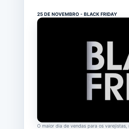
25 DE NOVEMBRO - BLACK FRIDAY
O maior dia de vendas para os varejistas, 