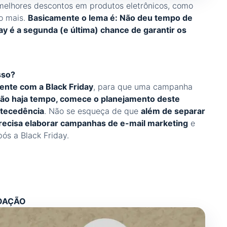
 melhores descontos em produtos eletrônicos, como
o mais.
Basicamente o lema é: Não deu tempo de
 é a segunda (e última) chance de garantir os
sso?
ente com a Black Friday
, para que uma campanha
ão haja tempo, comece o planejamento deste
tecedência
. Não se esqueça de que
além de separar
precisa elaborar campanhas de e-mail marketing
e
ós a Black Friday.
DOAÇÃO