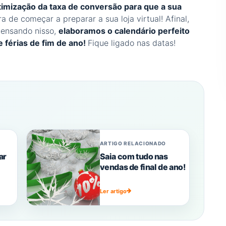
timização da taxa de conversão para que a sua
a de começar a preparar a sua loja virtual! Afinal,
Pensando nisso,
elaboramos o calendário perfeito
 férias de fim de ano!
Fique ligado nas datas!
ARTIGO RELACIONADO
ar
Saia com tudo nas
vendas de final de ano!
Ler artigo