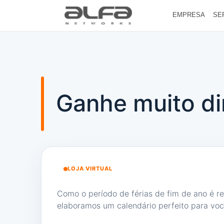
EMPRESA
SE
Ganhe muito di
LOJA VIRTUAL
Como o período de férias de fim de ano é r
elaboramos um calendário perfeito para você