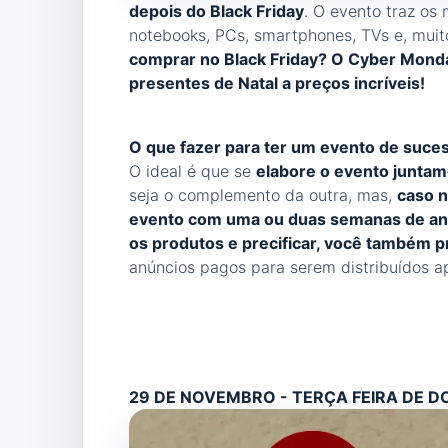
depois do Black Friday
. O evento traz os
notebooks, PCs, smartphones, TVs e, muit
comprar no Black Friday? O Cyber Monday
presentes de Natal a preços incríveis!
O que fazer para ter um evento de suce
O ideal é que se
elabore o evento juntam
seja o complemento da outra, mas,
caso n
evento com uma ou duas semanas de an
os produtos e precificar, você também 
anúncios pagos para serem distribuídos ap
29 DE NOVEMBRO - TERÇA FEIRA DE 