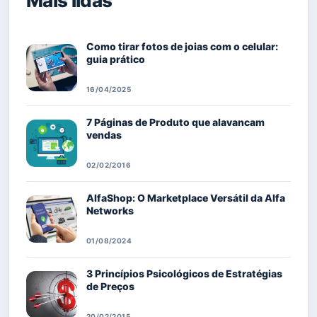
Mais lidas
Como tirar fotos de joias com o celular:
guia prático
16/04/2025
7 Páginas de Produto que alavancam
vendas
02/02/2016
AlfaShop: O Marketplace Versátil da Alfa
Networks
01/08/2024
3 Princípios Psicológicos de Estratégias
de Preços
20/02/2015