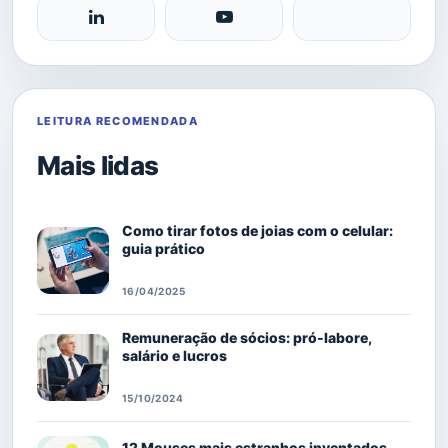
LEITURA RECOMENDADA
Mais lidas
Como tirar fotos de joias com o celular:
guia prático
16/04/2025
Remuneração de sócios: pró-labore,
salário e lucros
15/10/2024
12 Mouses mais estranhos inventados