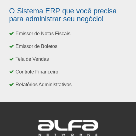
O Sistema ERP que você precisa
para administrar seu negócio!
Emissor de Notas Fiscais
Emissor de Boletos
Tela de Vendas
Controle Financeiro
Relatórios Administrativos