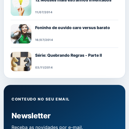
11/07/2014
Foninho de ouvido caro versus barato
16/07/2014
Série: Quebrando Regras - Parte II
03/11/2014
CONTEUDO NO SEU EMAIL
Newsletter
Receba as novidades por e-mail.