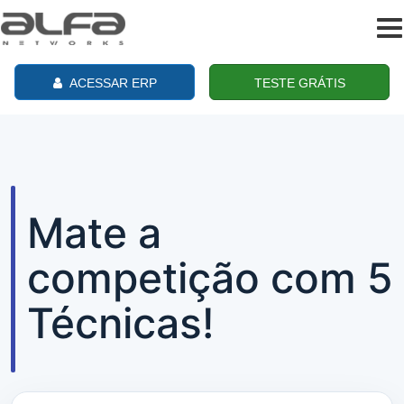
To
na
ACESSAR ERP
TESTE GRÁTIS
Mate a
competição com 5
Técnicas!