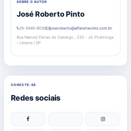
SOBRE O AUTOR
José Roberto Pinto
19-3446-9030
joseroberto@alfanetworks.com.br
Rua Manoel Ferraz de Camargo , 535 - Jd. Piratininga
- Limeira / SP
CONECTE-SE
Redes sociais