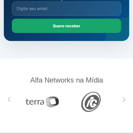
Quero receber
Alfa Networks na Mídia
‹
›