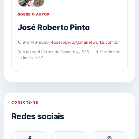
SOBRE O AUTOR
José Roberto Pinto
19-3446-9030
joseroberto@alfanetworks.com.br
Rua Manoel Ferraz de Camargo , 535 - Jd. Piratininga
- Limeira / SP
CONECTE-SE
Redes sociais