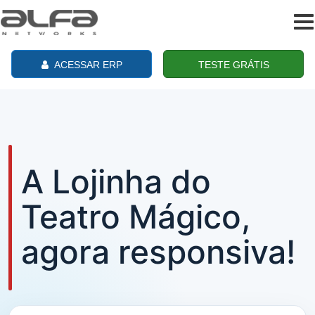
To
na
ACESSAR ERP
TESTE GRÁTIS
A Lojinha do
Teatro Mágico,
agora responsiva!