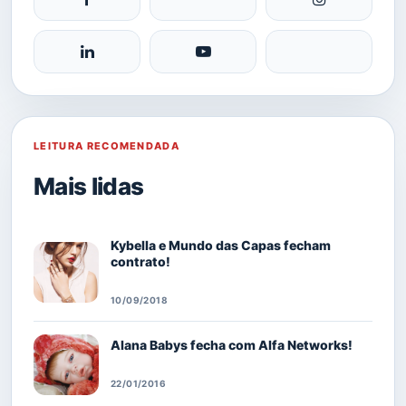
LEITURA RECOMENDADA
Mais lidas
Kybella e Mundo das Capas fecham
contrato!
10/09/2018
Alana Babys fecha com Alfa Networks!
22/01/2016