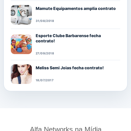
Mamute Equipamentos amplia contrato
31/08/2018
Esporte Clube Barbarense fecha
contrato!
27/09/2018
Meliss Semi Joias fecha contrato!
18/07/2017
Alfa Networks na Mídia