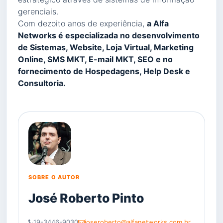
gerenciais.
Com dezoito anos de experiência,
a Alfa
Networks é especializada no desenvolvimento
de Sistemas, Website, Loja Virtual, Marketing
Online, SMS MKT, E-mail MKT, SEO e no
fornecimento de Hospedagens, Help Desk e
Consultoria.
SOBRE O AUTOR
José Roberto Pinto
19-3446-9030
joseroberto@alfanetworks.com.br