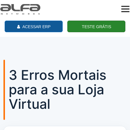
To
na
ACESSAR ERP
TESTE GRÁTIS
3 Erros Mortais
para a sua Loja
Virtual