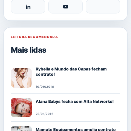
LEITURA RECOMENDADA
Mais lidas
Kybella e Mundo das Capas fecham
contrato!
10/09/2018
Alana Babys fecha com Alfa Networks!
22/01/2016
Mamute Equipamentos amplia contrato