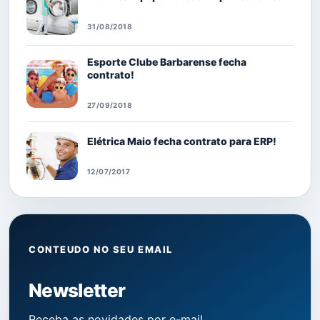
31/08/2018
Esporte Clube Barbarense fecha
contrato!
27/09/2018
Elétrica Maio fecha contrato para ERP!
12/07/2017
CONTEUDO NO SEU EMAIL
Newsletter
Receba as novidades por e-mail.