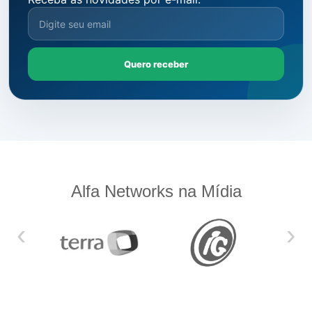
Quero receber
Alfa Networks na Mídia
‹
›