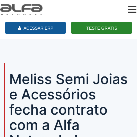
To
na
ACESSAR ERP
TESTE GRÁTIS
Meliss Semi Joias
e Acessórios
fecha contrato
com a Alfa