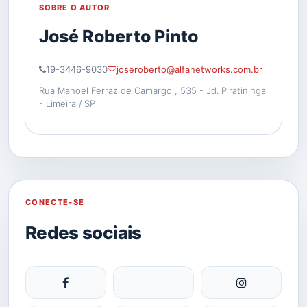
SOBRE O AUTOR
José Roberto Pinto
19-3446-9030
joseroberto@alfanetworks.com.br
Rua Manoel Ferraz de Camargo , 535 - Jd. Piratininga
- Limeira / SP
CONECTE-SE
Redes sociais