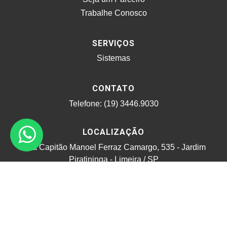
Trabalhe Conosco
SERVIÇOS
Sistemas
CONTATO
Telefone: (19) 3446.9030
LOCALIZAÇÃO
Rua Capitão Manoel Ferraz Camargo, 535 - Jardim
Piratininga - Limeira / SP
© 2026 Alfa Networks