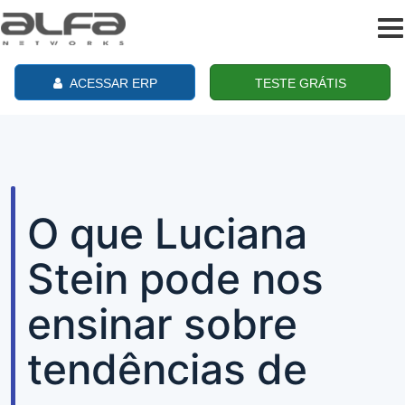
To
na
ACESSAR ERP
TESTE GRÁTIS
O que Luciana
Stein pode nos
ensinar sobre
tendências de