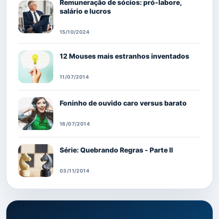
Remuneração de sócios: pró-labore,
salário e lucros
15/10/2024
12 Mouses mais estranhos inventados
11/07/2014
Foninho de ouvido caro versus barato
16/07/2014
Série: Quebrando Regras - Parte II
03/11/2014