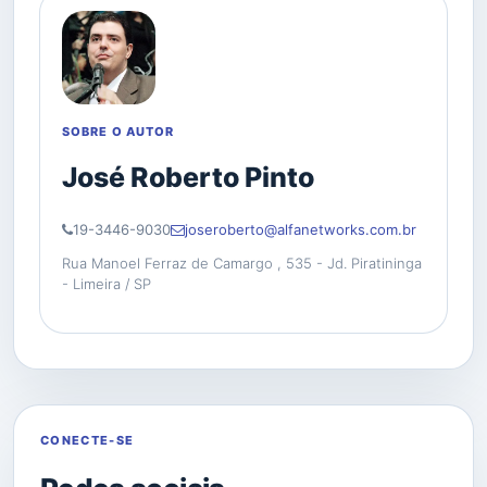
SOBRE O AUTOR
José Roberto Pinto
19-3446-9030
joseroberto@alfanetworks.com.br
Rua Manoel Ferraz de Camargo , 535 - Jd. Piratininga
- Limeira / SP
CONECTE-SE