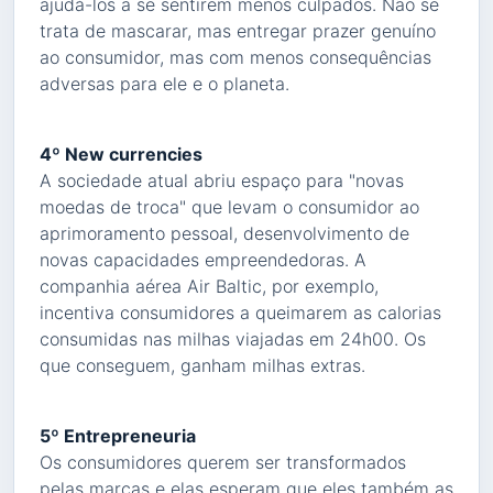
ajudá-los a se sentirem menos culpados. Não se
trata de mascarar, mas entregar prazer genuíno
ao consumidor, mas com menos consequências
adversas para ele e o planeta.
4º New currencies
A sociedade atual abriu espaço para "novas
moedas de troca" que levam o consumidor ao
aprimoramento pessoal, desenvolvimento de
novas capacidades empreendedoras. A
companhia aérea Air Baltic, por exemplo,
incentiva consumidores a queimarem as calorias
consumidas nas milhas viajadas em 24h00. Os
que conseguem, ganham milhas extras.
5º Entrepreneuria
Os consumidores querem ser transformados
pelas marcas e elas esperam que eles também as