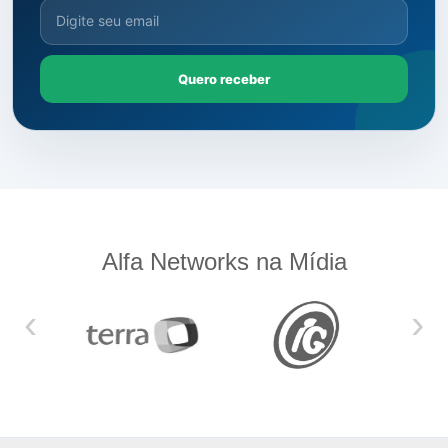
Quero receber
Alfa Networks na Mídia
‹
›