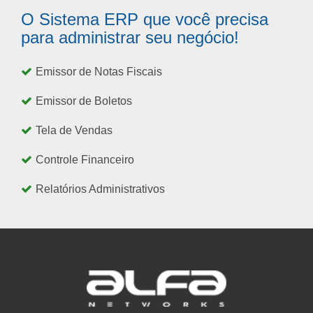
O Sistema ERP que você precisa
para administrar seu negócio!
Emissor de Notas Fiscais
Emissor de Boletos
Tela de Vendas
Controle Financeiro
Relatórios Administrativos