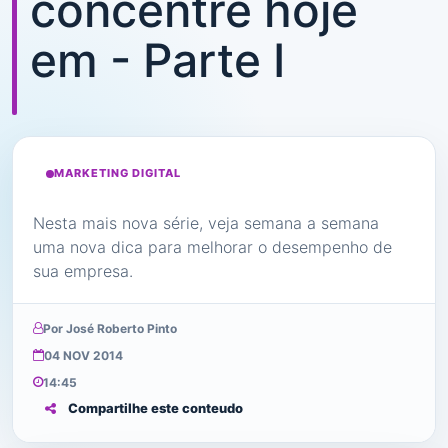
concentre hoje
em - Parte I
MARKETING DIGITAL
Nesta mais nova série, veja semana a semana
uma nova dica para melhorar o desempenho de
sua empresa.
Por José Roberto Pinto
04 NOV 2014
14:45
Compartilhe este conteudo