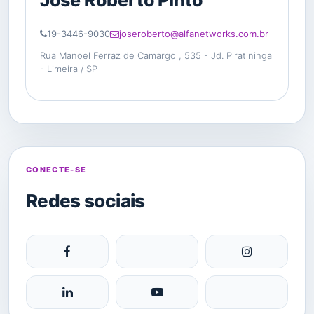
19-3446-9030
joseroberto@alfanetworks.com.br
Rua Manoel Ferraz de Camargo , 535 - Jd. Piratininga
- Limeira / SP
CONECTE-SE
Redes sociais