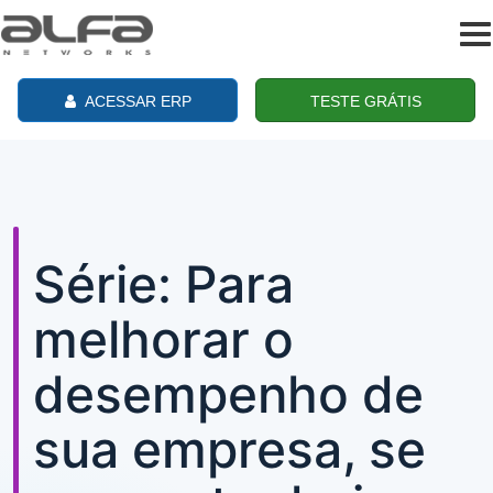
To
na
ACESSAR ERP
TESTE GRÁTIS
Série: Para
melhorar o
desempenho de
sua empresa, se