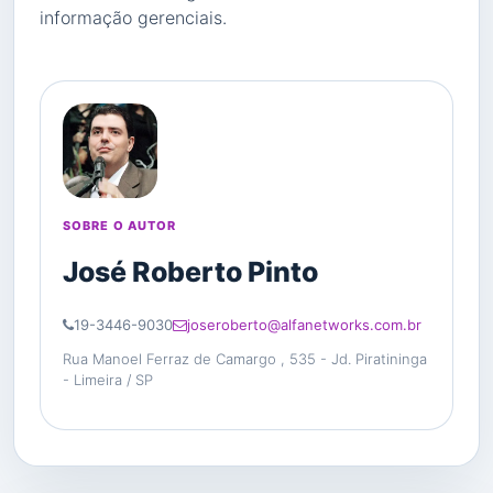
informação gerenciais.
SOBRE O AUTOR
José Roberto Pinto
19-3446-9030
joseroberto@alfanetworks.com.br
Rua Manoel Ferraz de Camargo , 535 - Jd. Piratininga
- Limeira / SP