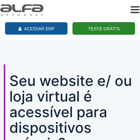
To
na
ACESSAR ERP
TESTE GRÁTIS
Seu website e/ ou
loja virtual é
acessível para
dispositivos