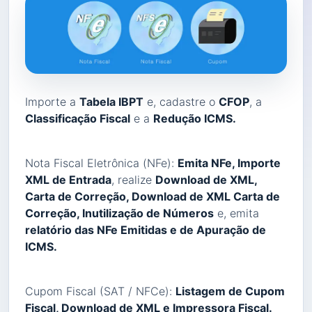
Importe a
Tabela IBPT
e, cadastre o
CFOP
, a
Classificação Fiscal
e a
Redução ICMS.
Nota Fiscal Eletrônica (NFe):
Emita NFe, Importe
XML de Entrada
, realize
Download de XML,
Carta de Correção, Download de XML Carta de
Correção, Inutilização de Números
e, emita
relatório das NFe Emitidas e de Apuração de
ICMS.
Cupom Fiscal (SAT / NFCe):
Listagem de Cupom
Fiscal, Download de XML e Impressora Fiscal.