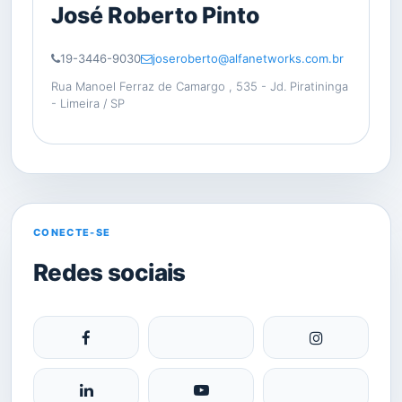
José Roberto Pinto
19-3446-9030
joseroberto@alfanetworks.com.br
Rua Manoel Ferraz de Camargo , 535 - Jd. Piratininga
- Limeira / SP
CONECTE-SE
Redes sociais