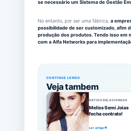
se necessário um Sistema de Gestão Em
No entanto, por ser uma fábrica,
a empres
possibilidade de ser customizado, afim 
produção dos produtos. Tendo isso em m
com a Alfa Networks para implementaç
CONTINUE LENDO
Veja tambem
ARTIGO RELACIONADO
Meliss Semi Joias
fecha contrato!
Ler artigo