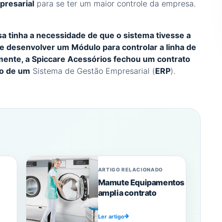
presarial
para se ter um maior controle da empresa.
a tinha a necessidade de que o sistema tivesse a
de desenvolver um Módulo para controlar a linha de
ente, a Spiccare Acessórios fechou um contrato
ão de um
Sistema de Gestão Empresarial (
ERP
).
ARTIGO RELACIONADO
Mamute Equipamentos
amplia contrato
Ler artigo