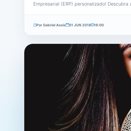
Empresarial (ERP) personalizado! Descubra 
Por Gabriel Assis
01 JUN 2018
16:00