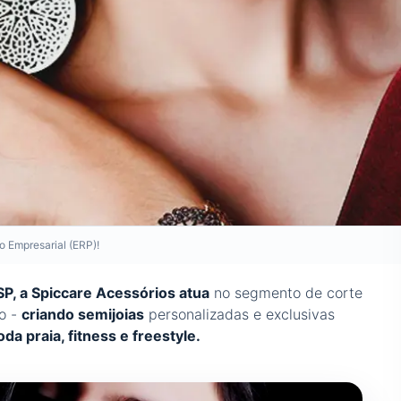
o Empresarial (ERP)!
SP, a Spiccare Acessórios atua
no segmento de corte
ão -
criando semijoias
personalizadas e exclusivas
oda praia, fitness e freestyle.