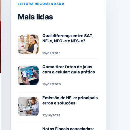
LEITURA RECOMENDADA
Mais lidas
Qual diferença entre SAT,
NF-e, NFC-e e NFS-e?
10/04/2018
Como tirar fotos de joias
com o celular: guia prático
16/04/2025
Emissão de NF-e: principais
erros e soluções
22/10/2024
Notas Fiscais canceladas: