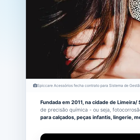
Spiccare Acessórios fecha contrato para Sistema de Gestã
Fundada em 2011, na cidade de Limeira/ 
de precisão química - ou seja, fotocorros
para calçados, peças infantis, lingerie, m