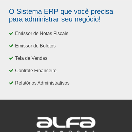
O Sistema ERP que você precisa
para administrar seu negócio!
Emissor de Notas Fiscais
Emissor de Boletos
Tela de Vendas
Controle Financeiro
Relatórios Administrativos