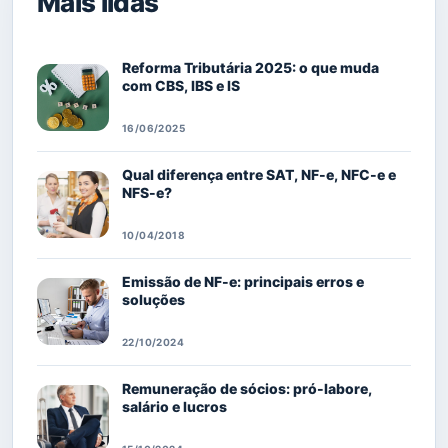
Mais lidas
Reforma Tributária 2025: o que muda
com CBS, IBS e IS
16/06/2025
Qual diferença entre SAT, NF-e, NFC-e e
NFS-e?
10/04/2018
Emissão de NF-e: principais erros e
soluções
22/10/2024
Remuneração de sócios: pró-labore,
salário e lucros