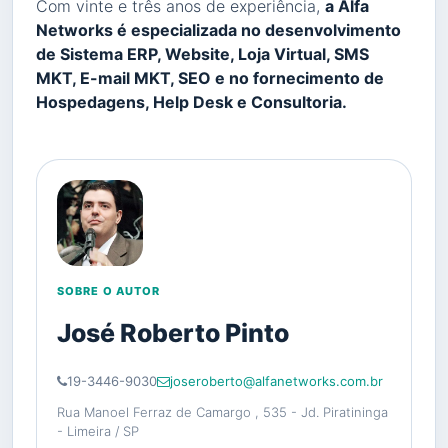
Com vinte e três anos de experiência,
a Alfa
Networks é especializada no desenvolvimento
de Sistema ERP, Website, Loja Virtual, SMS
MKT, E-mail MKT, SEO e no fornecimento de
Hospedagens, Help Desk e Consultoria.
SOBRE O AUTOR
José Roberto Pinto
19-3446-9030
joseroberto@alfanetworks.com.br
Rua Manoel Ferraz de Camargo , 535 - Jd. Piratininga
- Limeira / SP