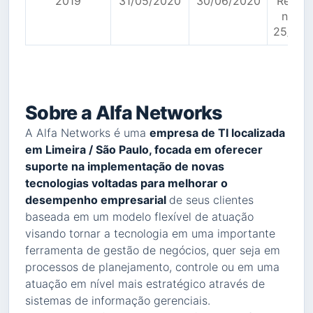
2019
31/05/2020
30/06/2020
Res. 
n. 15
25/03/
Sobre a Alfa Networks
A Alfa Networks é uma
empresa de TI localizada
em Limeira / São Paulo, focada em oferecer
suporte na implementação de novas
tecnologias voltadas para melhorar o
desempenho empresarial
de seus clientes
baseada em um modelo flexível de atuação
visando tornar a tecnologia em uma importante
ferramenta de gestão de negócios, quer seja em
processos de planejamento, controle ou em uma
atuação em nível mais estratégico através de
sistemas de informação gerenciais.