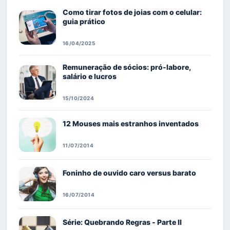
Como tirar fotos de joias com o celular:
guia prático
16/04/2025
Remuneração de sócios: pró-labore,
salário e lucros
15/10/2024
12 Mouses mais estranhos inventados
11/07/2014
Foninho de ouvido caro versus barato
16/07/2014
Série: Quebrando Regras - Parte II