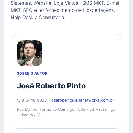
Sistemas, Website, Loja Virtual, SMS MKT, E-mail
MKT, SEO e no fornecimento de Hospedagens,
Help Desk e Consultoria.
SOBRE O AUTOR
José Roberto Pinto
19-3446-9030
joseroberto@alfanetworks.com.br
Rua Manoel Ferraz de Camargo , 535 - Jd. Piratininga
- Limeira / SP