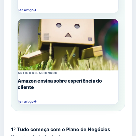
Ler artigo
ARTIGO RELACIONADO
Amazon ensina sobre experiência do
cliente
Ler artigo
1º Tudo começa com o Plano de Negócios