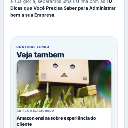
a sua glória, separamos uma listinha com as
10
Dicas que Você Precisa Saber para Administrar
bem a sua Empresa.
CONTINUE LENDO
Veja tambem
ARTIGO RELACIONADO
Amazon ensina sobre experiência do
cliente