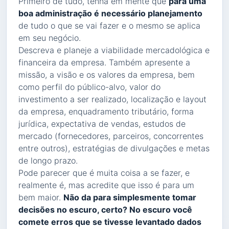
Primeiro de tudo, tenha em mente que
para uma
boa administração é necessário planejamento
de tudo o que se vai fazer e o mesmo se aplica
em seu negócio.
Descreva e planeje a viabilidade mercadológica e
financeira da empresa. Também apresente a
missão, a visão e os valores da empresa, bem
como perfil do público-alvo, valor do
investimento a ser realizado, localização e layout
da empresa, enquadramento tributário, forma
jurídica, expectativa de vendas, estudos de
mercado (fornecedores, parceiros, concorrentes
entre outros), estratégias de divulgações e metas
de longo prazo.
Pode parecer que é muita coisa a se fazer, e
realmente é, mas acredite que isso é para um
bem maior.
Não da para simplesmente tomar
decisões no escuro, certo? No escuro você
comete erros que se tivesse levantado dados