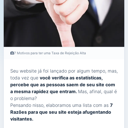
7 Motivos para ter uma Taxa de Rejeição Alta
Seu website já foi lançado por algum tempo, mas,
toda vez que
você verifica as estatísticas,
percebe que as pessoas saem de seu site com
a mesma rapidez que entram.
Mas, afinal, qual é
o problema?
Pensando nisso, elaboramos uma lista com as
7
Razões para que seu site esteja afugentando
visitantes.