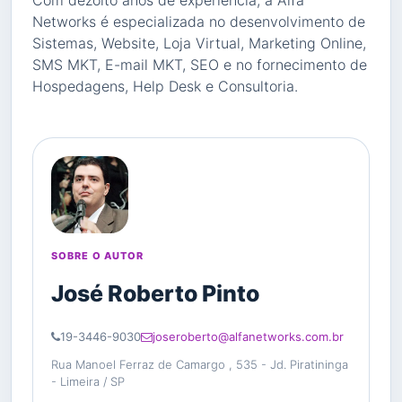
Com dezoito anos de experiência, a Alfa
Networks é especializada no desenvolvimento de
Sistemas, Website, Loja Virtual, Marketing Online,
SMS MKT, E-mail MKT, SEO e no fornecimento de
Hospedagens, Help Desk e Consultoria.
SOBRE O AUTOR
José Roberto Pinto
19-3446-9030
joseroberto@alfanetworks.com.br
Rua Manoel Ferraz de Camargo , 535 - Jd. Piratininga
- Limeira / SP