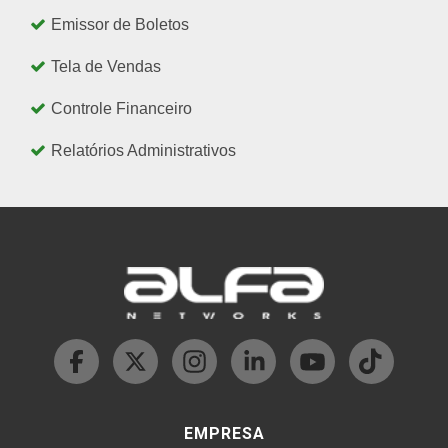
Emissor de Boletos
Tela de Vendas
Controle Financeiro
Relatórios Administrativos
EMPRESA