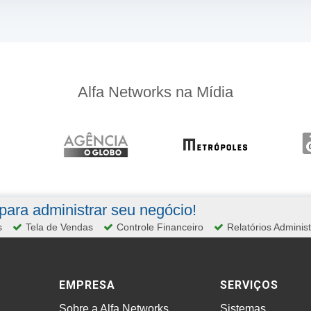
Alfa Networks na Mídia
ara administrar seu negócio!
s
Tela de Vendas
Controle Financeiro
Relatórios Administ
EMPRESA
SERVIÇOS
Sobre a Alfa Networks
Sistemas