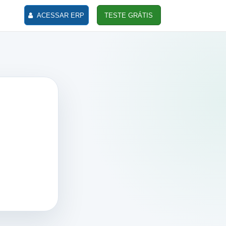
ACESSAR ERP
TESTE GRÁTIS