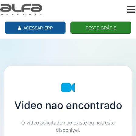
To
na
ACESSAR ERP
TESTE GRÁTIS
Video nao encontrado
O video solicitado nao existe ou nao esta
disponivel.