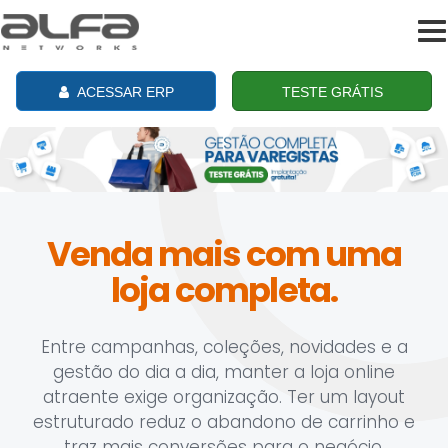
To
na
ACESSAR ERP
TESTE GRÁTIS
Venda mais com uma
loja completa.
Entre campanhas, coleções, novidades e a
gestão do dia a dia, manter a loja online
atraente exige organização. Ter um layout
estruturado reduz o abandono de carrinho e
traz mais conversões para o negócio.