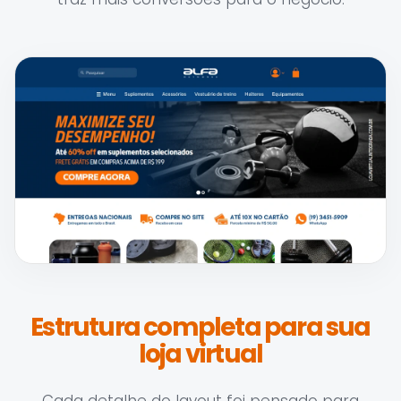
Estrutura completa para sua
loja virtual