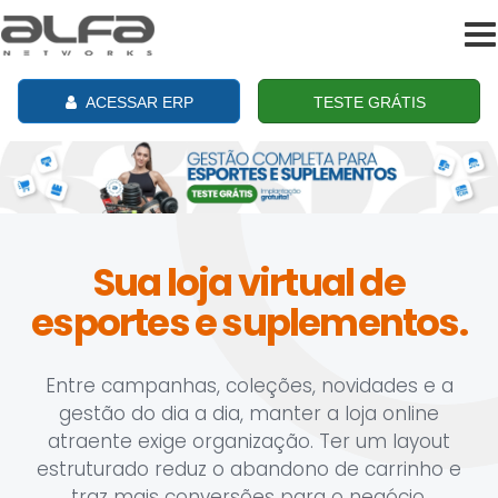
To
na
ACESSAR ERP
TESTE GRÁTIS
Sua loja virtual de
esportes e suplementos.
Entre campanhas, coleções, novidades e a
gestão do dia a dia, manter a loja online
atraente exige organização. Ter um layout
estruturado reduz o abandono de carrinho e
traz mais conversões para o negócio.