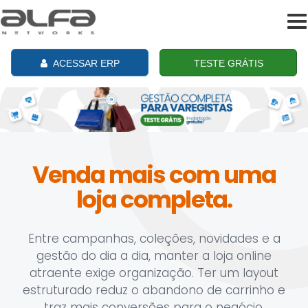
To
na
ACESSAR ERP
TESTE GRÁTIS
Venda mais com uma
loja completa.
Entre campanhas, coleções, novidades e a
gestão do dia a dia, manter a loja online
atraente exige organização. Ter um layout
estruturado reduz o abandono de carrinho e
traz mais conversões para o negócio.