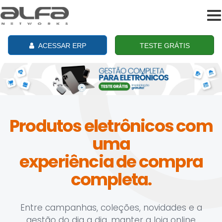
To
na
ACESSAR ERP
TESTE GRÁTIS
Produtos eletrônicos com
uma
experiência de compra
completa.
Entre campanhas, coleções, novidades e a
gestão do dia a dia, manter a loja online