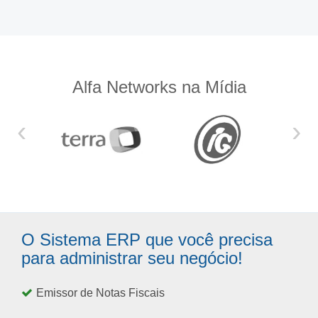
Alfa Networks na Mídia
‹
›
O Sistema ERP que você precisa
para administrar seu negócio!
Emissor de Notas Fiscais