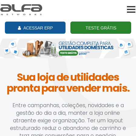
To
na
ACESSAR ERP
TESTE GRÁTIS
Sua loja de utilidades
pronta para vender mais.
Entre campanhas, coleções, novidades e a
gestão do dia a dia, manter a loja online
atraente exige organização. Ter um layout
estruturado reduz o abandono de carrinho e
traz mais conversões para o negócio.