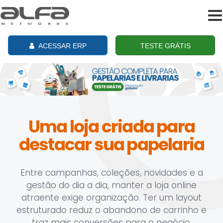
To
na
ACESSAR ERP
TESTE GRÁTIS
Uma loja criada para
destacar sua papelaria
Entre campanhas, coleções, novidades e a
gestão do dia a dia, manter a loja online
atraente exige organização. Ter um layout
estruturado reduz o abandono de carrinho e
traz mais conversões para o negócio.