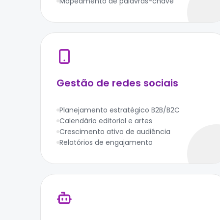
Mapeamento de palavras-chave
Gestão de redes sociais
Planejamento estratégico B2B/B2C
Calendário editorial e artes
Crescimento ativo de audiência
Relatórios de engajamento