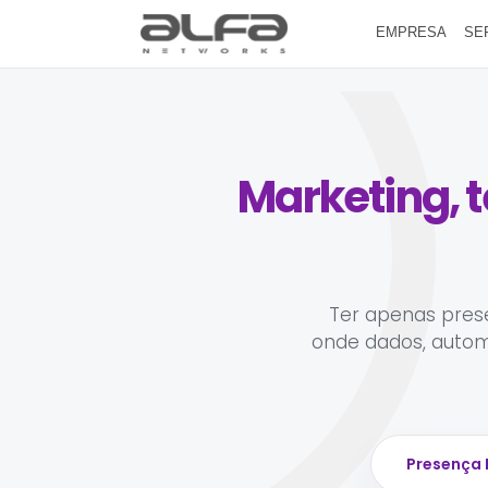
EMPRESA
SE
Marketing, t
Ter apenas prese
onde dados, automa
Presença 