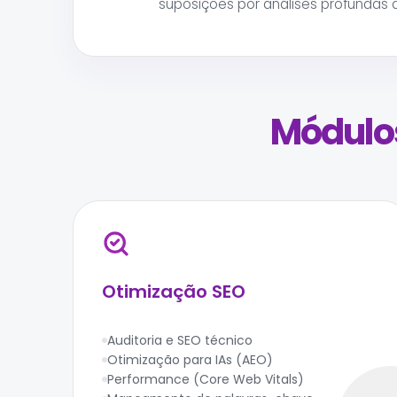
suposições por análises profundas 
Módulos
Otimização SEO
Auditoria e SEO técnico
Otimização para IAs (AEO)
Performance (Core Web Vitals)