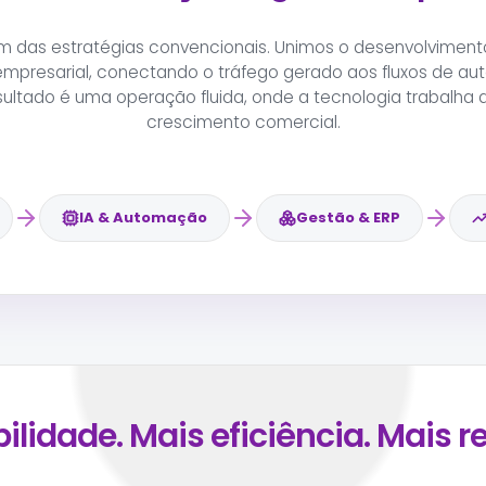
lém das estratégias convencionais. Unimos o desenvolviment
empresarial, conectando o tráfego gerado aos fluxos de a
sultado é uma operação fluida, onde a tecnologia trabalha
crescimento comercial.
IA & Automação
Gestão & ERP
bilidade. Mais eficiência. Mais r