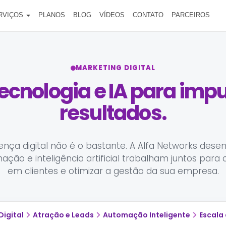
RVIÇOS
PLANOS
BLOG
VÍDEOS
CONTATO
PARCEIROS
MARKETING DIGITAL
ecnologia e IA para imp
resultados.
nça digital não é o bastante. A Alfa Networks desen
ção e inteligência artificial trabalham juntos para c
em clientes e otimizar a gestão da sua empresa.
Digital
Atração e Leads
Automação Inteligente
Escala