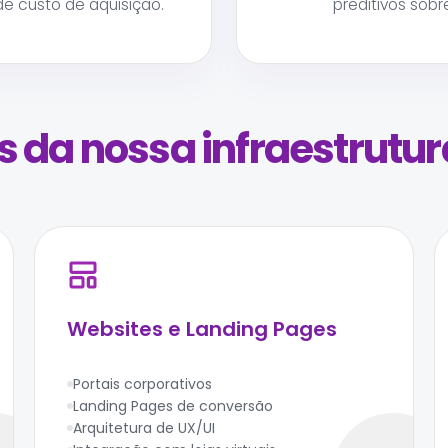
de custo de aquisição.
preditivos sob
 da nossa infraestrutura
Websites e Landing Pages
Portais corporativos
Landing Pages de conversão
Arquitetura de UX/UI