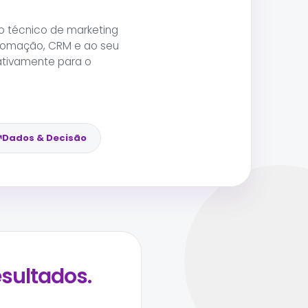
o técnico de marketing
utomação, CRM e ao seu
 ativamente para o
Dados & Decisão
esultados.