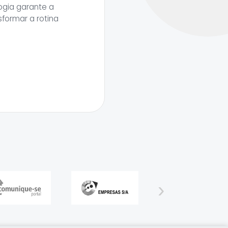
ogia garante a
formar a rotina
›