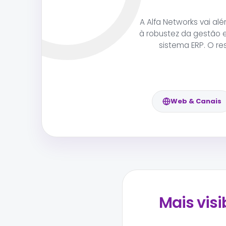
A Alfa Networks vai a
à robustez da gestão 
sistema ERP. O re
Web & Canais
Mais visi