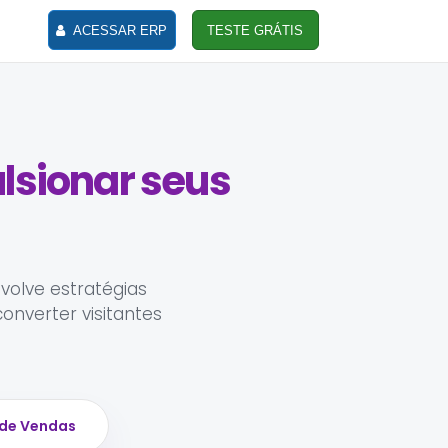
ACESSAR ERP
TESTE GRÁTIS
ulsionar seus
volve estratégias
onverter visitantes
 de Vendas