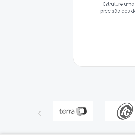
Estruture uma
precisão dos d
‹