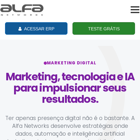
To
na
ACESSAR ERP
TESTE GRÁTIS
MARKETING DIGITAL
Marketing, tecnologia e IA
para impulsionar seus
resultados.
Ter apenas presença digital não é o bastante. A
Alfa Networks desenvolve estratégias onde
dados, automação e inteligência artificial