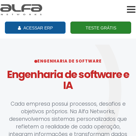
To
na
ACESSAR ERP
TESTE GRÁTIS
ENGENHARIA DE SOFTWARE
Engenharia de software e
IA
Cada empresa possui processos, desafios e
objetivos próprios. Na Alfa Networks,
desenvolvemos sistemas personalizados que
refletem a realidade de cada operação,
integram informações e transformam dados