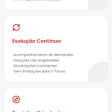
Evolução Contínua
Acompanhamento de demandas
Soluções não engessadas
Atualizações constantes
Sem limitações para o futuro