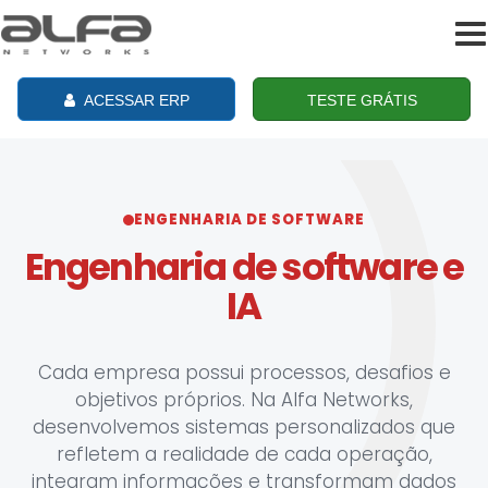
To
na
ACESSAR ERP
TESTE GRÁTIS
ENGENHARIA DE SOFTWARE
Engenharia de software e
IA
Cada empresa possui processos, desafios e
objetivos próprios. Na Alfa Networks,
desenvolvemos sistemas personalizados que
refletem a realidade de cada operação,
integram informações e transformam dados