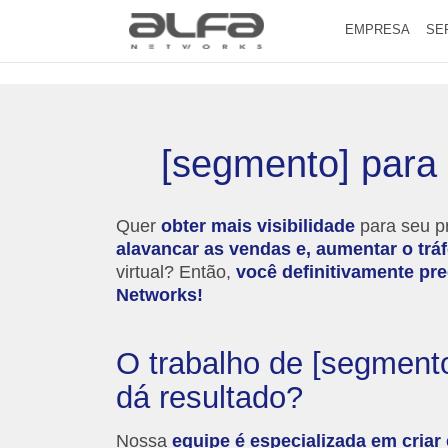
EMPRESA
SE
[segmento] para 
Quer
obter mais visibilidade
para seu pr
alavancar as vendas e, aumentar o trá
virtual? Então,
você definitivamente pre
Networks!
O trabalho de [segmento
dá resultado?
Nossa
equipe é especializada em criar