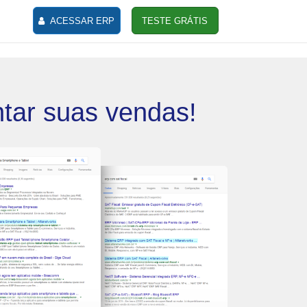
ACESSAR ERP
TESTE GRÁTIS
ntar suas vendas!