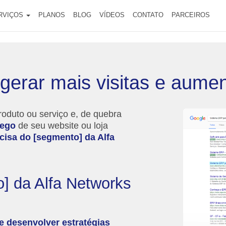
RVIÇOS
PLANOS
BLOG
VÍDEOS
CONTATO
PARCEIROS
gerar mais visitas e aume
oduto ou serviço e, de quebra
fego
de seu website ou loja
cisa do [segmento] da Alfa
] da Alfa Networks
 e desenvolver estratégias