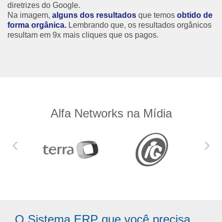
diretrizes do Google.
Na imagem,
alguns dos resultados
que temos
obtido de
forma orgânica.
Lembrando que, os resultados orgânicos
resultam em 9x mais cliques que os pagos.
Alfa Networks na Mídia
‹
›
O Sistema ERP que você precisa