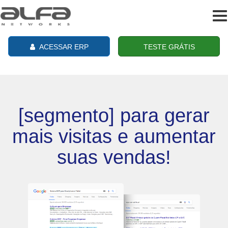
To
na
ACESSAR ERP
TESTE GRÁTIS
[segmento] para gerar
mais visitas e aumentar
suas vendas!