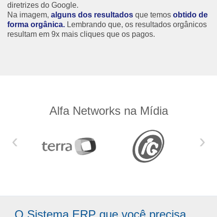
diretrizes do Google.
Na imagem,
alguns dos resultados
que temos
obtido de
forma orgânica.
Lembrando que, os resultados orgânicos
resultam em 9x mais cliques que os pagos.
Alfa Networks na Mídia
‹
›
O Sistema ERP que você precisa