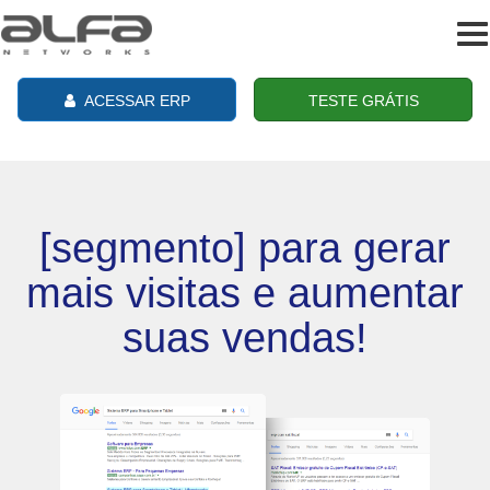
To
na
ACESSAR ERP
TESTE GRÁTIS
[segmento] para gerar
mais visitas e aumentar
suas vendas!