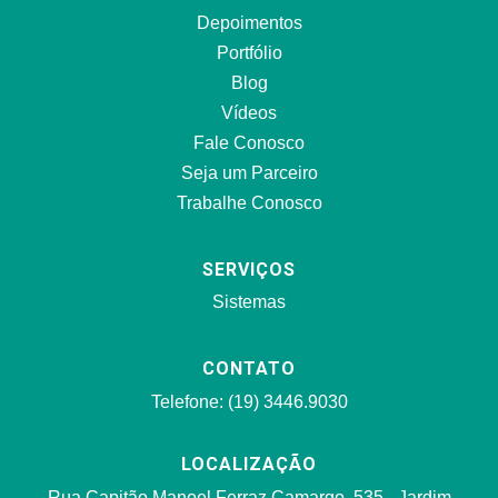
Depoimentos
Portfólio
Blog
Vídeos
Fale Conosco
Seja um Parceiro
Trabalhe Conosco
SERVIÇOS
Sistemas
CONTATO
Telefone: (19) 3446.9030
LOCALIZAÇÃO
Rua Capitão Manoel Ferraz Camargo, 535 - Jardim