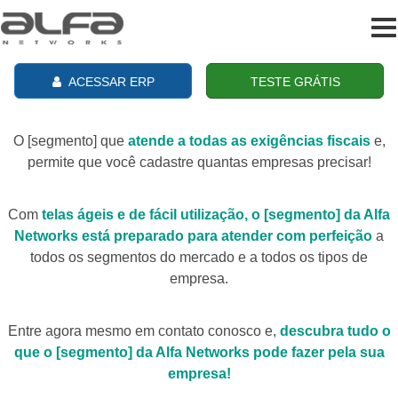
To
na
ACESSAR ERP
TESTE GRÁTIS
O [segmento] que
atende a todas as exigências fiscais
e,
permite que você cadastre quantas empresas precisar!
Com
telas ágeis e de fácil utilização, o [segmento] da Alfa
Networks está preparado para atender com perfeição
a
todos os segmentos do mercado e a todos os tipos de
empresa.
Entre agora mesmo em contato conosco e,
descubra tudo o
que o [segmento] da Alfa Networks pode fazer pela sua
empresa!