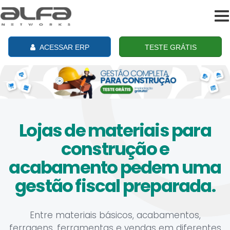
To
na
ACESSAR ERP
TESTE GRÁTIS
Lojas de materiais para
construção e
acabamento pedem uma
gestão fiscal preparada.
Entre materiais básicos, acabamentos,
ferragens, ferramentas e vendas em diferentes