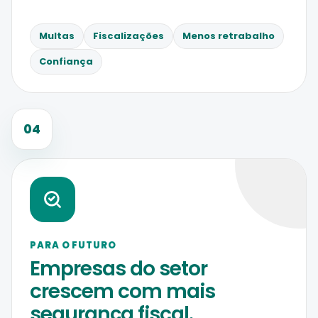
Multas
Fiscalizações
Menos retrabalho
Confiança
04
PARA O FUTURO
Empresas do setor
crescem com mais
segurança fiscal.