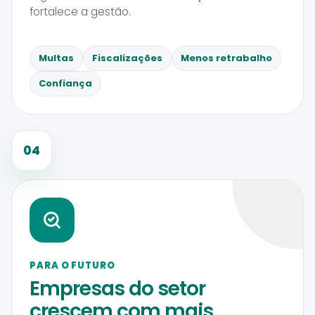
fortalece a gestão.
Multas
Fiscalizações
Menos retrabalho
Confiança
04
PARA O FUTURO
Empresas do setor
crescem com mais