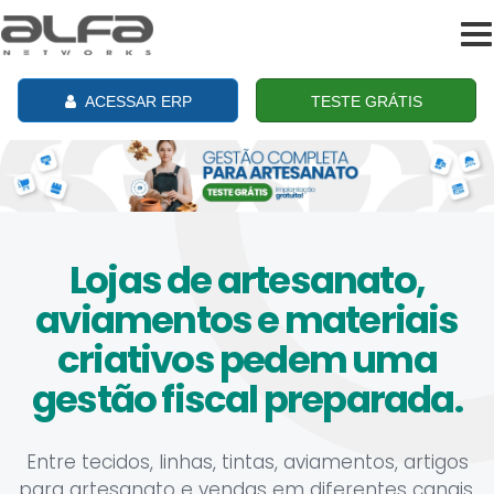
To
na
ACESSAR ERP
TESTE GRÁTIS
Lojas de artesanato,
aviamentos e materiais
criativos pedem uma
gestão fiscal preparada.
Entre tecidos, linhas, tintas, aviamentos, artigos
para artesanato e vendas em diferentes canais,