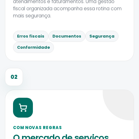
atendimentos e faturamentos. Uma gestão
fiscal organizada acompanha essa rotina com
mais segurança.
Erros fiscais
Documentos
Segurança
Conformidade
02
COM NOVAS REGRAS
O mercado de serviços