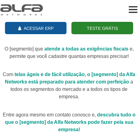
To
na
ACESSAR ERP
TESTE GRÁTIS
O [segmento] que
atende a todas as exigências fiscais
e,
permite que você cadastre quantas empresas precisar!
Com
telas ágeis e de fácil utilização, o [segmento] da Alfa
Networks está preparado para atender com perfeição
a
todos os segmentos do mercado e a todos os tipos de
empresa.
Entre agora mesmo em contato conosco e,
descubra tudo o
que o [segmento] da Alfa Networks pode fazer pela sua
empresa!