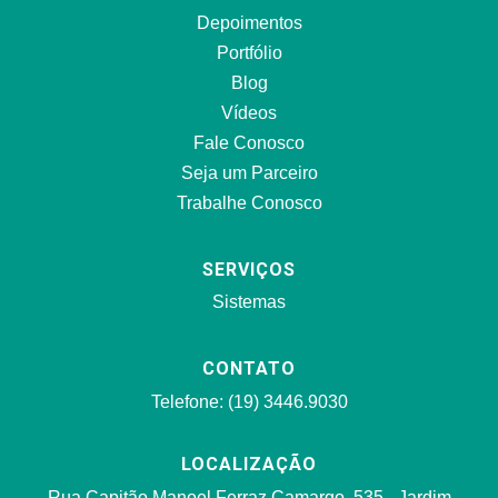
Depoimentos
Portfólio
Blog
Vídeos
Fale Conosco
Seja um Parceiro
Trabalhe Conosco
SERVIÇOS
Sistemas
CONTATO
Telefone: (19) 3446.9030
LOCALIZAÇÃO
Rua Capitão Manoel Ferraz Camargo, 535 - Jardim