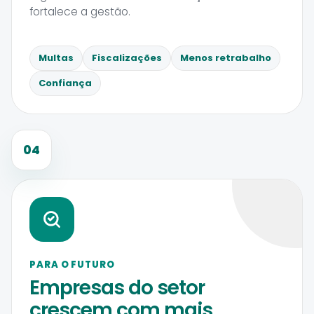
fortalece a gestão.
Multas
Fiscalizações
Menos retrabalho
Confiança
04
PARA O FUTURO
Empresas do setor
crescem com mais