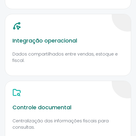
Integração operacional
Dados compartilhados entre vendas, estoque e
fiscal.
Controle documental
Centralização das informações fiscais para
consultas.