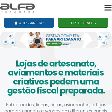
To
na
ACESSAR ERP
TESTE GRÁTIS
Lojas de artesanato,
aviamentos e materiais
criativos pedem uma
gestão fiscal preparada.
Entre tecidos, linhas, tintas, aviamentos, artigos
para artesanato e vendas em diferentes canais,