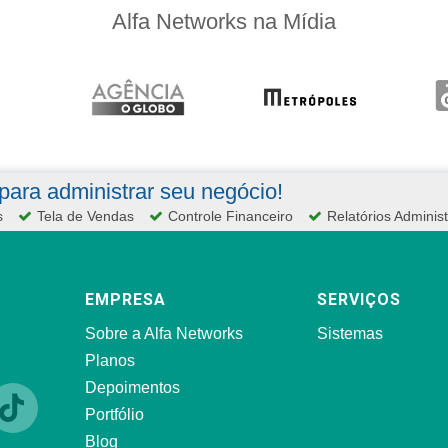
Alfa Networks na Mídia
ara administrar seu negócio!
s
Tela de Vendas
Controle Financeiro
Relatórios Administ
EMPRESA
SERVIÇOS
Sobre a Alfa Networks
Sistemas
Planos
Depoimentos
Portfólio
Blog