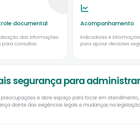
role documental
Acompanhamento
alização das informações
Indicadores e informaçõe
is para consultas.
para apoiar decisões seg
ais segurança para administrar
uz preocupações e abre espaço para focar em atendimento,
ça diante das exigências legais e mudanças na legislação