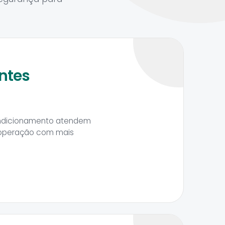
ntes
ondicionamento atendem
 operação com mais