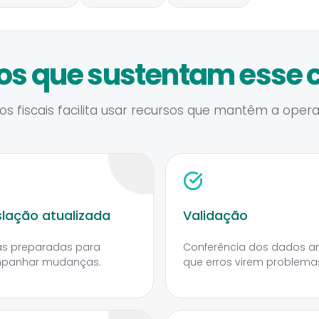
os que sustentam esse c
os fiscais facilita usar recursos que mantêm a oper
slação atualizada
Validação
as preparadas para
Conferência dos dados a
panhar mudanças.
que erros virem problema