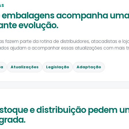
AS
de embalagens acompanha uma 
nte evolução.
as fazem parte da rotina de distribuidores, atacadistas e l
ados ajudam a acompanhar essas atualizações com mais tr
ia
Atualizações
Legislação
Adaptação
stoque e distribuição pedem 
egrada.