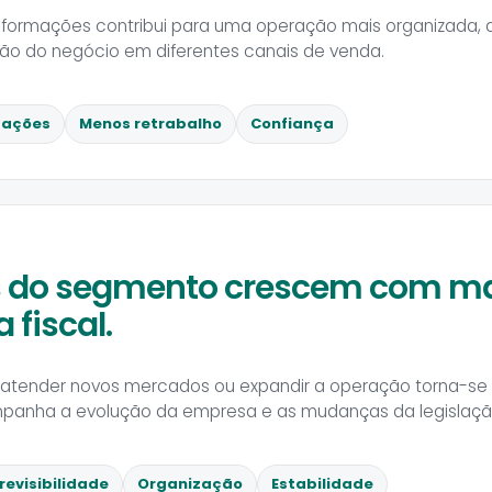
nformações contribui para uma operação mais organizada, 
tão do negócio em diferentes canais de venda.
zações
Menos retrabalho
Confiança
 do segmento crescem com m
 fiscal.
o, atender novos mercados ou expandir a operação torna-se
mpanha a evolução da empresa e as mudanças da legislaçã
revisibilidade
Organização
Estabilidade