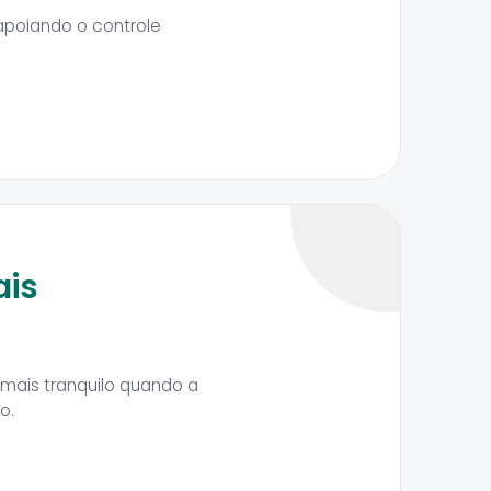
apoiando o controle
ais
 mais tranquilo quando a
o.