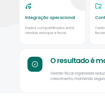
Integração operacional
Cont
Dados compartilhados entre
Centr
vendas, estoque e fiscal.
fisca
O resultado é m
Gestão fiscal organizada red
crescimento, mantendo seguran