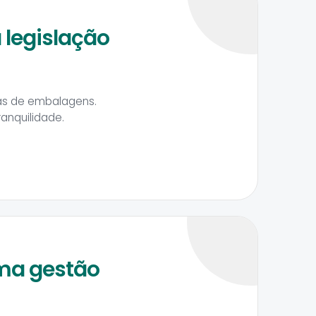
legislação
ojas de embalagens.
anquilidade.
uma gestão