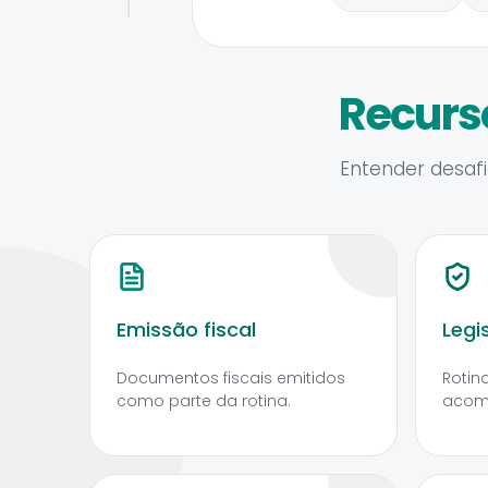
Recurs
Entender desafi
Emissão fiscal
Legi
Documentos fiscais emitidos
Rotin
como parte da rotina.
acom