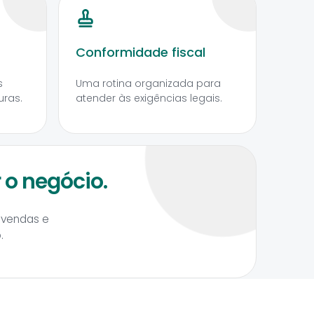
Conformidade fiscal
s
Uma rotina organizada para
uras.
atender às exigências legais.
 o negócio.
 vendas e
.