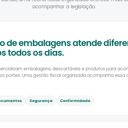
acompanhar a legislação.
 de embalagens atende difere
 todos os dias.
rcializam embalagens, descartáveis e produtos para ac
sos portes. Uma gestão fiscal organizada acompanha essa
ocumentos
Segurança
Conformidade