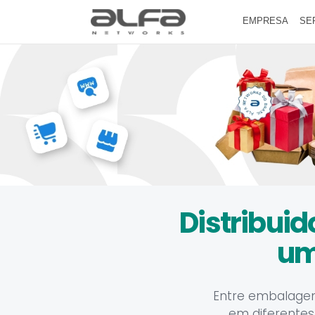
EMPRESA
SE
Distribui
um
Entre embalagens
em diferentes