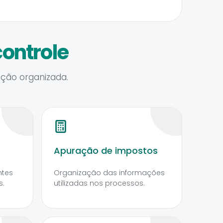
ontrole
ação organizada.
Apuração de impostos
ntes
Organização das informações
s.
utilizadas nos processos.